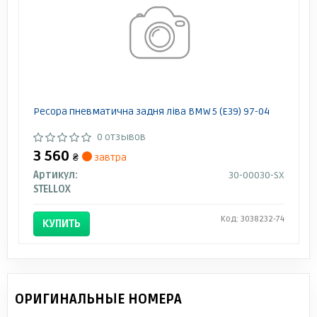
Ресора пневматична задня ліва BMW 5 (E39) 97-04
0 отзывов
3 560
₴
завтра
Артикул:
30-00030-SX
STELLOX
Код: 3038232-74
КУПИТЬ
ОРИГИНАЛЬНЫЕ НОМЕРА