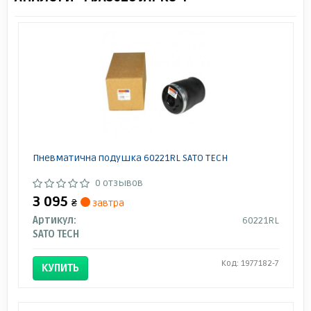
Пневматична подушка 60221RL SATO TECH
0 отзывов
3 095
₴
завтра
Артикул:
60221RL
SATO TECH
Код: 1977182-7
КУПИТЬ