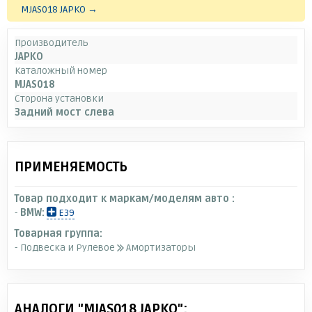
MJAS018 JAPKO →
Производитель
JAPKO
Каталожный номер
MJAS018
Сторона установки
Задний мост слева
ПРИМЕНЯЕМОСТЬ
Товар подходит к маркам/моделям авто :
-
BMW:
E39
Товарная группа:
- Подвеска и Рулевое
Амортизаторы
АНАЛОГИ "MJAS018 JAPKO":