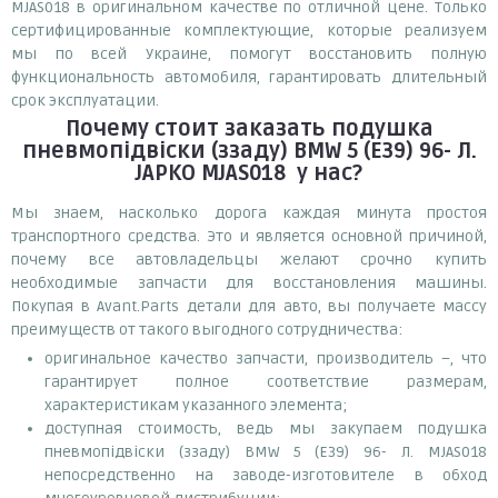
MJAS018 в оригинальном качестве по отличной цене. Только
сертифицированные комплектующие, которые реализуем
мы по всей Украине, помогут восстановить полную
функциональность автомобиля, гарантировать длительный
срок эксплуатации.
Почему
стоит
заказать
подушка
пневмопідвіски (ззаду) BMW 5 (Е39) 96- Л.
JAPKO MJAS018
у нас?
Мы знаем, насколько дорога каждая минута простоя
транспортного средства. Это и является основной причиной,
почему все автовладельцы желают срочно купить
необходимые запчасти для восстановления машины.
Покупая в Avant.Parts детали для авто, вы получаете массу
преимуществ от такого выгодного сотрудничества:
оригинальное качество запчасти, производитель –, что
гарантирует полное соответствие размерам,
характеристикам указанного элемента;
доступная стоимость, ведь мы закупаем подушка
пневмопідвіски (ззаду) BMW 5 (Е39) 96- Л. MJAS018
непосредственно на заводе-изготовителе в обход