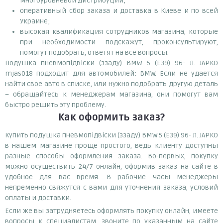
многоуровневой дистрибуции;
оперативный сбор заказа и доставка в Киеве и по всей
Украине;
высокая квалификация сотрудников магазина, которые
при необходимости подскажут, проконсультируют,
помогут подобрать, ответят на все вопросы.
Подушка пневмопідвіски (ззаду) BMW 5 (Е39) 96- Л. JAPKO
mjas018 подходит для автомобилей: BMW. Если не удается
найти свое авто в списке, или нужно подобрать другую деталь
– обращайтесь к менеджерам магазина, они помогут вам
быстро решить эту проблему.
Как оформить заказ?
Купить подушка пневмопідвіски (ззаду) BMW 5 (Е39) 96- Л. JAPKO
в нашем магазине проще простого, ведь клиенту доступны
разные способы оформления заказа. Во-первых, покупку
можно осуществить 24/7 онлайн, оформив заказ на сайте в
удобное для вас время. В рабочие часы менеджеры
непременно свяжутся с вами для уточнения заказа, условий
оплаты и доставки.
Если же вы затрудняетесь оформлять покупку онлайн, имеете
вопросы к специалистам, звоните по указанным на сайте