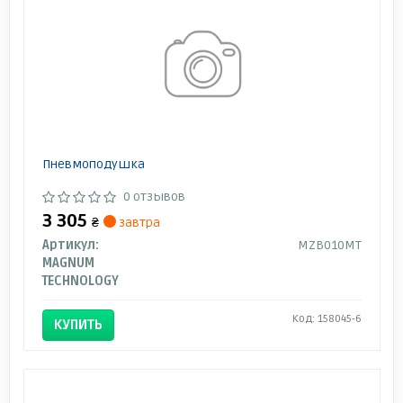
Пневмоподушка
0 отзывов
3 305
₴
завтра
Артикул:
MZB010MT
MAGNUM
TECHNOLOGY
Код: 158045-6
КУПИТЬ