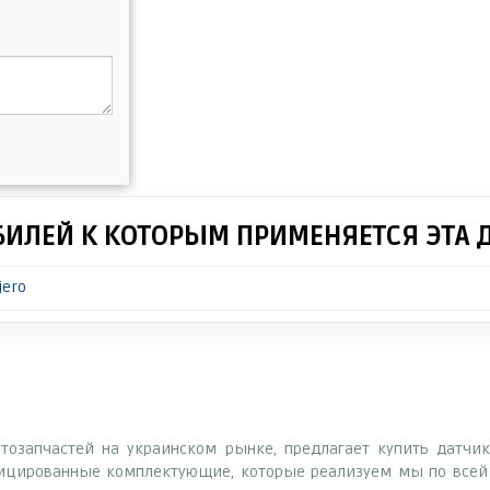
БИЛЕЙ К КОТОРЫМ ПРИМЕНЯЕТСЯ ЭТА 
jero
втозапчастей на украинском рынке, предлагает купить датчик 
фицированные комплектующие, которые реализуем мы по всей 