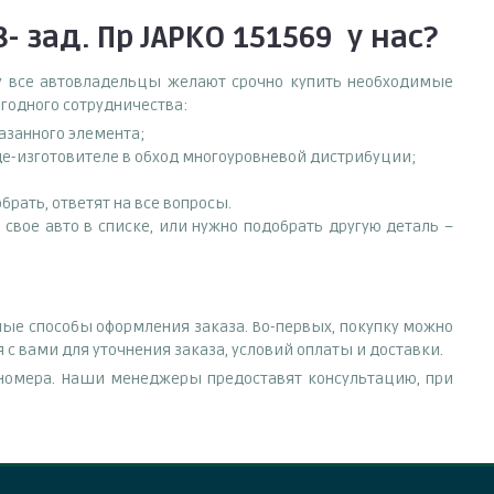
- зад. Пр JAPKO 151569
у нас?
ему все автовладельцы желают срочно купить необходимые
ыгодного сотрудничества:
азанного элемента;
оде-изготовителе в обход многоуровневой дистрибуции;
рать, ответят на все вопросы.
и свое авто в списке, или нужно подобрать другую деталь –
зные способы оформления заказа. Во-первых, покупку можно
 с вами для уточнения заказа, условий оплаты и доставки.
е номера. Наши менеджеры предоставят консультацию, при