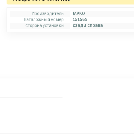
Производитель
JAPKO
Каталожный номер
151569
Сторона установки
сзади справа