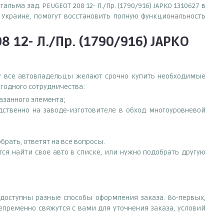
ьма зад. PEUGEOT 208 12- Л./Пр. (1790/916) JAPKO 1310627 в
Украине, помогут восстановить полную функциональность
 12- Л./Пр. (1790/916) JAPKO
ему все автовладельцы желают срочно купить необходимые
ыгодного сотрудничества:
азанного элемента;
редственно на заводе-изготовителе в обход многоуровневой
рать, ответят на все вопросы.
ется найти свое авто в списке, или нужно подобрать другую
ту доступны разные способы оформления заказа. Во-первых,
епременно свяжутся с вами для уточнения заказа, условий