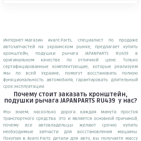
Интернет-магазин Avant.Parts, специалист по продаже
автозапчастей на украинском рынке, предлагает купить
кронштейн, подушки рычага JAPANPARTS RU439 в
оригинальном качестве по отличной цене. Только
сертифицированные комплектующие, которые реализуем
мы по всей Украине, помогут восстановить полную
функциональность автомобиля, гарантировать длительный
срок эксплуатации.
Почему
стоит
заказать
кронштейн,
подушки рычага JAPANPARTS RU439
у нас?
Мы знаем, насколько дорога каждая минута простоя
транспортного средства. Это и является основной причиной,
почему все автовладельцы желают срочно купить
необходимые запчасти для восстановления машины.
Покупая в Avant.Parts детали для авто, вы получаете массу