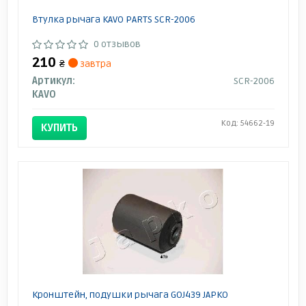
Втулка рычага KAVO PARTS SCR-2006
0 отзывов
210
₴
завтра
Артикул:
SCR-2006
KAVO
Код: 54662-19
КУПИТЬ
Кронштейн, подушки рычага GOJ439 JAPKO