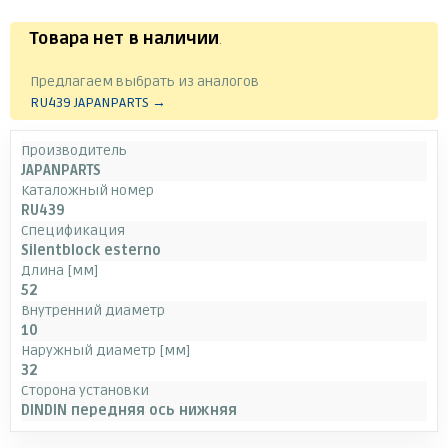
Товара нет в наличии
.
Предлагаем выбрать из аналогов
RU439 JAPANPARTS →
Производитель
JAPANPARTS
Каталожный номер
RU439
Спецификация
Silentblock esterno
Длина [мм]
52
Внутренний диаметр
10
Наружный диаметр [мм]
32
Сторона установки
DINDIN передняя ось нижняя