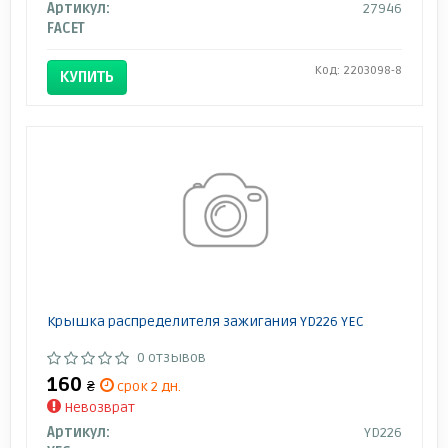
Артикул:
27946
FACET
Код: 2203098-8
КУПИТЬ
Крышка распределителя зажигания YD226 YEC
0 отзывов
160
₴
срок 2 дн.
Невозврат
Артикул:
YD226