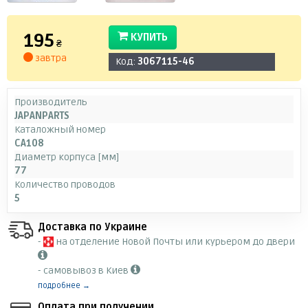
195
КУПИТЬ
₴
завтра
Код:
3067115-46
Производитель
JAPANPARTS
Каталожный номер
CA108
Диаметр корпуса [мм]
77
Количество проводов
5
Доставка по Украине
-
на отделение Новой Почты или курьером до двери
- самовывоз в Киев
подробнее →
Оплата при получении