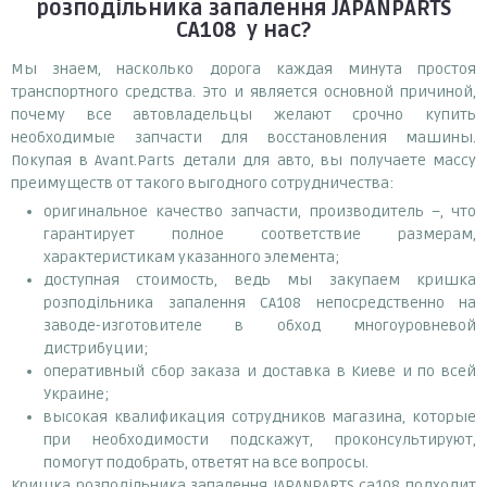
розподільника запалення JAPANPARTS
CA108
у нас?
Мы знаем, насколько дорога каждая минута простоя
транспортного средства. Это и является основной причиной,
почему все автовладельцы желают срочно купить
необходимые запчасти для восстановления машины.
Покупая в Avant.Parts детали для авто, вы получаете массу
преимуществ от такого выгодного сотрудничества:
оригинальное качество запчасти, производитель –, что
гарантирует полное соответствие размерам,
характеристикам указанного элемента;
доступная стоимость, ведь мы закупаем кришка
розподільника запалення CA108 непосредственно на
заводе-изготовителе в обход многоуровневой
дистрибуции;
оперативный сбор заказа и доставка в Киеве и по всей
Украине;
высокая квалификация сотрудников магазина, которые
при необходимости подскажут, проконсультируют,
помогут подобрать, ответят на все вопросы.
Кришка розподільника запалення JAPANPARTS ca108 подходит