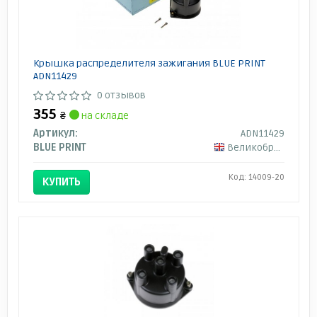
Крышка распределителя зажигания BLUE PRINT
ADN11429
0 отзывов
355
₴
на складе
Артикул:
ADN11429
BLUE PRINT
Великобритания
Код: 14009-20
КУПИТЬ