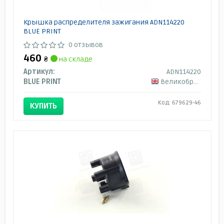
Крышка распределителя зажигания ADN114220
BLUE PRINT
0 отзывов
460
₴
на складе
Артикул:
ADN114220
BLUE PRINT
Великобритания
Код: 679629-46
КУПИТЬ