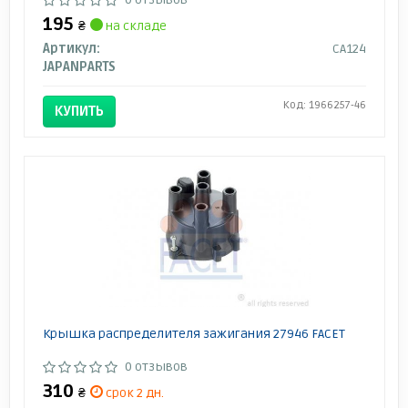
195
₴
на складе
Артикул:
CA124
JAPANPARTS
Код: 1966257-46
КУПИТЬ
Крышка распределителя зажигания 27946 FACET
0 отзывов
310
₴
срок 2 дн.