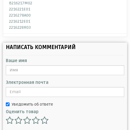
B216217M02
2216221E01
2216278A00
2216212E01
2216228R03
НАПИСАТЬ КОММЕНТАРИЙ
Ваше имя
Электронная почта
Уведомить об ответе
Оценить товар