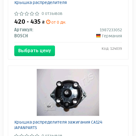
Крышка распределителя
0 отзывов
420 - 435
₴
от 0 дн.
Артикул:
1987233052
BOSCH
Германия
Код: 124039
Выбрать цену
Крышка распределителя зажигания CA124
JAPANPARTS
0 отзывов