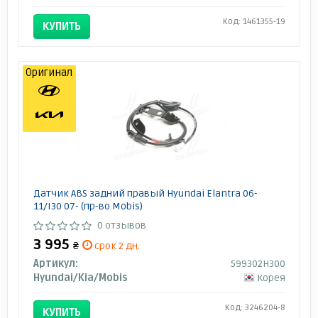
Код: 1461355-19
КУПИТЬ
Оригинал
Датчик ABS задний правый Hyundai Elantra 06-
11/I30 07- (пр-во Mobis)
0 отзывов
3 995
₴
срок 2 дн.
Артикул:
599302H300
Hyundai/Kia/Mobis
Корея
Код: 3246204-8
КУПИТЬ