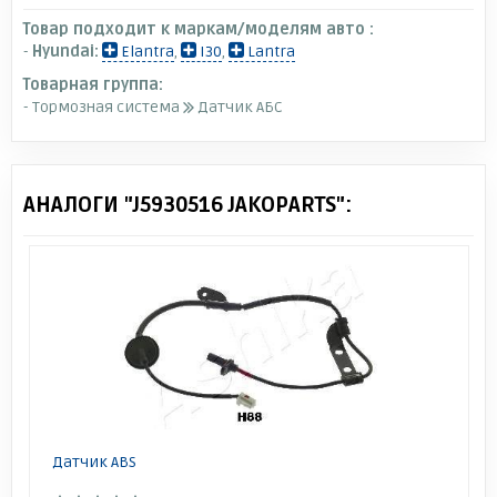
Товар подходит к маркам/моделям авто :
-
Hyundai:
Elantra
,
I30
,
Lantra
Товарная группа:
- Тормозная система
Датчик АБС
АНАЛОГИ "J5930516 JAKOPARTS":
Датчик ABS