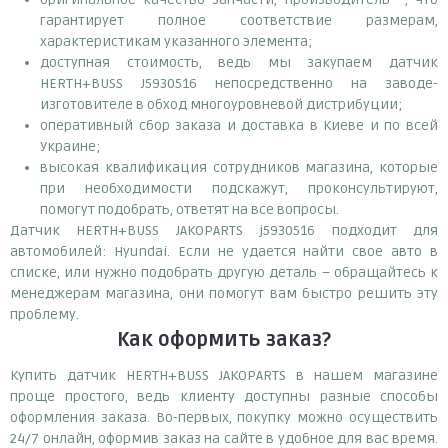
гарантирует полное соответствие размерам,
характеристикам указанного элемента;
доступная стоимость, ведь мы закупаем датчик
HERTH+BUSS J5930516 непосредственно на заводе-
изготовителе в обход многоуровневой дистрибуции;
оперативный сбор заказа и доставка в Киеве и по всей
Украине;
высокая квалификация сотрудников магазина, которые
при необходимости подскажут, проконсультируют,
помогут подобрать, ответят на все вопросы.
Датчик HERTH+BUSS JAKOPARTS j5930516 подходит для
автомобилей: Hyundai. Если не удается найти свое авто в
списке, или нужно подобрать другую деталь – обращайтесь к
менеджерам магазина, они помогут вам быстро решить эту
проблему.
Как оформить заказ?
Купить датчик HERTH+BUSS JAKOPARTS в нашем магазине
проще простого, ведь клиенту доступны разные способы
оформления заказа. Во-первых, покупку можно осуществить
24/7 онлайн, оформив заказ на сайте в удобное для вас время.