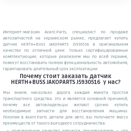
Интернет-магазин Avant.Parts, специалист по продаже
автозапчастей на украинском рынке, предлагает купить
датчик HERTH+BUSS JAKOPARTS J5930516 в оригинальном
качестве по отличной цене. Только сертифицированные
комплектующие, которые реализуем мы по всей Украине,
помогут восстановить полную функциональность автомобиля,
гарантировать длительный срок эксплуатации.
Почему
стоит
заказать
датчик
HERTH+BUSS JAKOPARTS J5930516
у нас?
Мы знаем, насколько дорога каждая минута простоя
транспортного средства. Это и является основной причиной,
почему все автовладельцы желают срочно купить
необходимые запчасти для восстановления машины.
Покупая в Avant.Parts детали для авто, вы получаете массу
преимуществ от такого выгодного сотрудничества:
оригинальное качество запчасти, производитель –, что