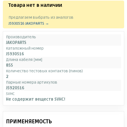
Товара нет в наличии
.
Предлагаем выбрать из аналогов
J5930516 JAKOPARTS →
Производитель
JAKOPARTS
Каталожный номер
J5930516
Длина кабеля [мм]
855
Количество тестовых контактов (пинов)
2
Парные номера артикулов
J5920516
SVHC
Не содержит веществ SVHC!
ПРИМЕНЯЕМОСТЬ