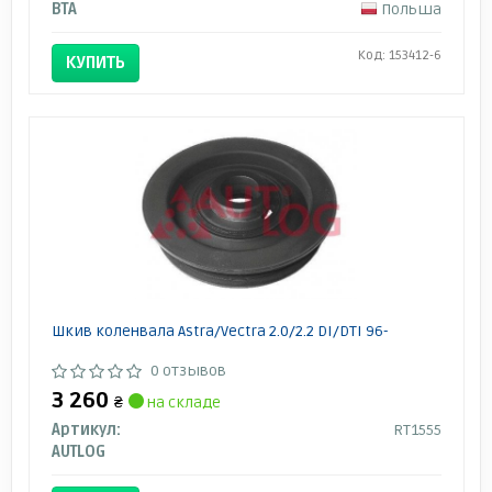
BTA
Польша
Код: 153412-6
КУПИТЬ
Шкив коленвала Astra/Vectra 2.0/2.2 DI/DTI 96-
0 отзывов
3 260
₴
на складе
Артикул:
RT1555
AUTLOG