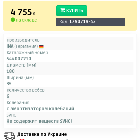
4 755
КУПИТЬ
₴
на складе
Код:
1790719-43
Производитель
INA
(Германия)
Каталожный номер
544007210
Диаметр [мм]
180
Ширина (мм)
35
Количество ребер
6
Колебания
с амортизатором колебаний
SVHC
Не содержит веществ SVHC!
Доставка по Украине