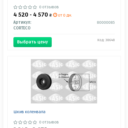
0 отзывов
4 520 - 4 570
₴
от 0 дн.
Артикул:
80000085
CORTECO
Код: 38648
Выбрать цену
Шкив коленвала
0 отзывов