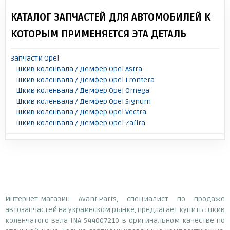
КАТАЛОГ ЗАПЧАСТЕЙ ДЛЯ АВТОМОБИЛЕЙ К
КОТОРЫМ ПРИМЕНЯЕТСЯ ЭТА ДЕТАЛЬ
Запчасти Opel
Шкив коленвала / Демфер Opel Astra
Шкив коленвала / Демфер Opel Frontera
Шкив коленвала / Демфер Opel Omega
Шкив коленвала / Демфер Opel Signum
Шкив коленвала / Демфер Opel Vectra
Шкив коленвала / Демфер Opel Zafira
Интернет-магазин Avant.Parts, специалист по продаже
автозапчастей на украинском рынке, предлагает купить шкив
коленчатого вала INA 544007210 в оригинальном качестве по