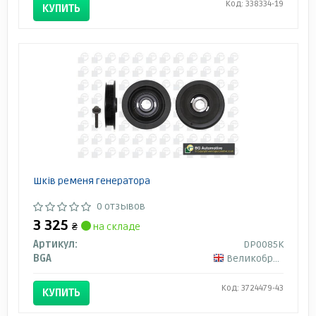
Код: 338334-19
КУПИТЬ
Шків ременя генератора
0 отзывов
3 325
₴
на складе
Артикул:
DP0085K
BGA
Великобритания
Код: 3724479-43
КУПИТЬ