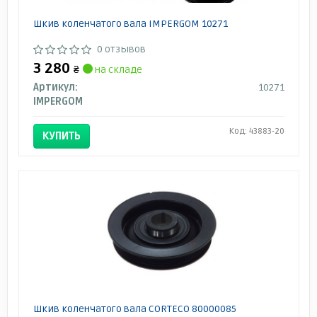
Шкив коленчатого вала IMPERGOM 10271
0 отзывов
3 280
₴
на складе
Артикул:
10271
IMPERGOM
Код: 43883-20
КУПИТЬ
Шкив коленчатого вала CORTECO 80000085