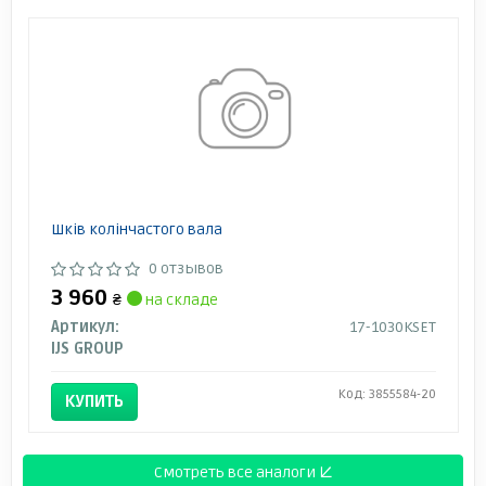
Шків колінчастого вала
0 отзывов
3 960
₴
на складе
Артикул:
17-1030KSET
IJS GROUP
Код: 3855584-20
КУПИТЬ
Смотреть все аналоги ↓