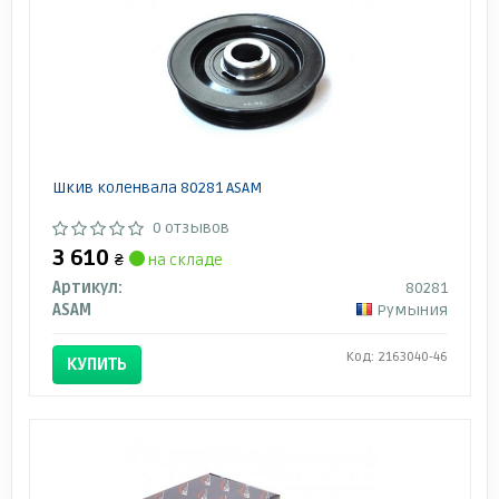
Шкив коленвала 80281 ASAM
0 отзывов
3 610
₴
на складе
Артикул:
80281
ASAM
Румыния
Код: 2163040-46
КУПИТЬ