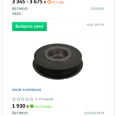
3 345 - 3 675
₴
от 0 дн.
Артикул:
2156008
SASIC
Код: 166714
Выбрать цену
Шкив коленвала
0 отзывов
1 930
₴
на складе
Артикул:
E6X0001BTA