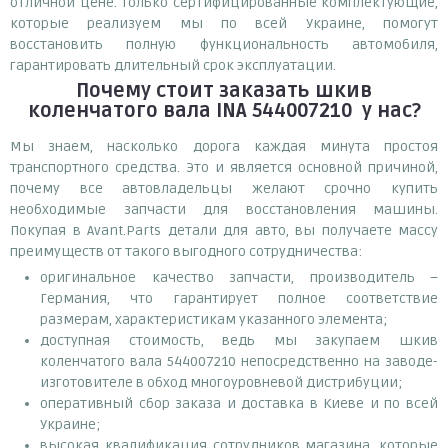
отличной цене. Только сертифицированные комплектующие,
которые реализуем мы по всей Украине, помогут
восстановить полную функциональность автомобиля,
гарантировать длительный срок эксплуатации.
Почему
стоит
заказать
шкив
коленчатого вала INA 544007210
у нас?
Мы знаем, насколько дорога каждая минута простоя
транспортного средства. Это и является основной причиной,
почему все автовладельцы желают срочно купить
необходимые запчасти для восстановления машины.
Покупая в Avant.Parts детали для авто, вы получаете массу
преимуществ от такого выгодного сотрудничества:
оригинальное качество запчасти, производитель –
Германия, что гарантирует полное соответствие
размерам, характеристикам указанного элемента;
доступная стоимость, ведь мы закупаем шкив
коленчатого вала 544007210 непосредственно на заводе-
изготовителе в обход многоуровневой дистрибуции;
оперативный сбор заказа и доставка в Киеве и по всей
Украине;
высокая квалификация сотрудников магазина, которые