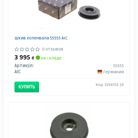
Шкив коленвала 55555 AIC
0 отзывов
3 995
₴
на складе
Артикул:
55555
AIC
Германия
Код: 1399701-20
КУПИТЬ