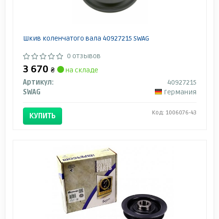
Шкив коленчатого вала 40927215 SWAG
0 отзывов
3 670
₴
на складе
Артикул:
40927215
SWAG
Германия
Код: 1006076-43
КУПИТЬ