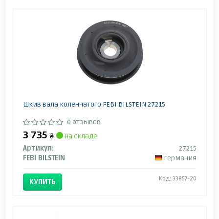
Шкив вала коленчатого FEBI BILSTEIN 27215
0 отзывов
3 735
₴
на складе
Артикул:
27215
FEBI BILSTEIN
Германия
Код: 33857-20
КУПИТЬ