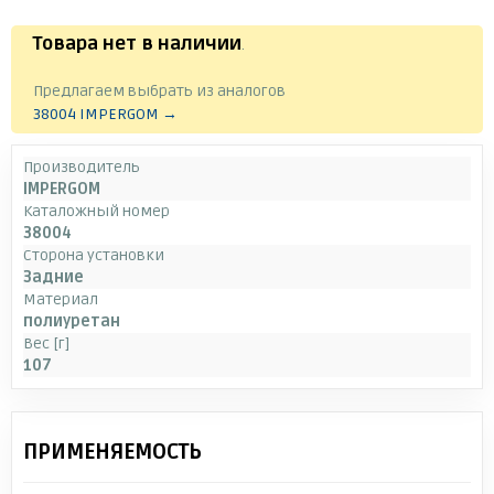
Товара нет в наличии
.
Предлагаем выбрать из аналогов
38004 IMPERGOM →
Производитель
IMPERGOM
Каталожный номер
38004
Сторона установки
Задние
Материал
полиуретан
Вес [г]
107
ПРИМЕНЯЕМОСТЬ