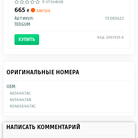
0 отзывов
665
₴
завтра
Артикул:
TED85623
TEDGUM
Код: 2067025-6
КУПИТЬ
ОРИГИНАЛЬНЫЕ НОМЕРА
OEM:
4656447AC
4656447AB
K04656447AC
НАПИСАТЬ КОММЕНТАРИЙ