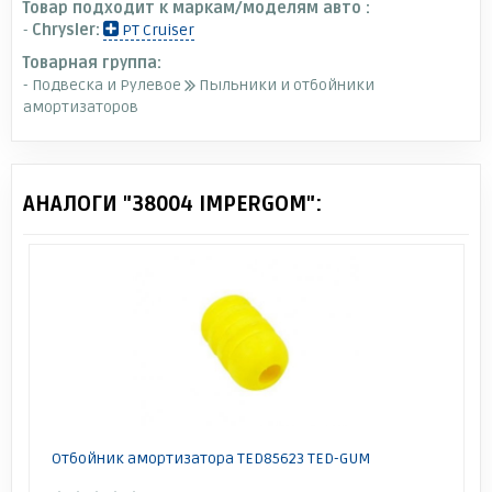
Товар подходит к маркам/моделям авто :
-
Chrysler:
PT Cruiser
Товарная группа:
- Подвеска и Рулевое
Пыльники и отбойники
амортизаторов
АНАЛОГИ "38004 IMPERGOM":
Отбойник амортизатора TED85623 TED-GUM