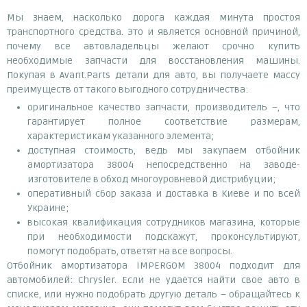
Мы знаем, насколько дорога каждая минута простоя
транспортного средства. Это и является основной причиной,
почему все автовладельцы желают срочно купить
необходимые запчасти для восстановления машины.
Покупая в Avant.Parts детали для авто, вы получаете массу
преимуществ от такого выгодного сотрудничества:
оригинальное качество запчасти, производитель –, что
гарантирует полное соответствие размерам,
характеристикам указанного элемента;
доступная стоимость, ведь мы закупаем отбойник
амортизатора 38004 непосредственно на заводе-
изготовителе в обход многоуровневой дистрибуции;
оперативный сбор заказа и доставка в Киеве и по всей
Украине;
высокая квалификация сотрудников магазина, которые
при необходимости подскажут, проконсультируют,
помогут подобрать, ответят на все вопросы.
Отбойник амортизатора IMPERGOM 38004 подходит для
автомобилей: Chrysler. Если не удается найти свое авто в
списке, или нужно подобрать другую деталь – обращайтесь к