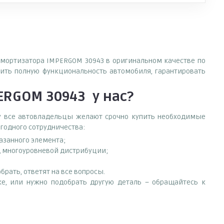
 амортизатора IMPERGOM 30943 в оригинальном качестве по
ить полную функциональность автомобиля, гарантировать
PERGOM 30943
у нас?
ему все автовладельцы желают срочно купить необходимые
ыгодного сотрудничества:
азанного элемента;
од многоуровневой дистрибуции;
рать, ответят на все вопросы.
ке, или нужно подобрать другую деталь – обращайтесь к