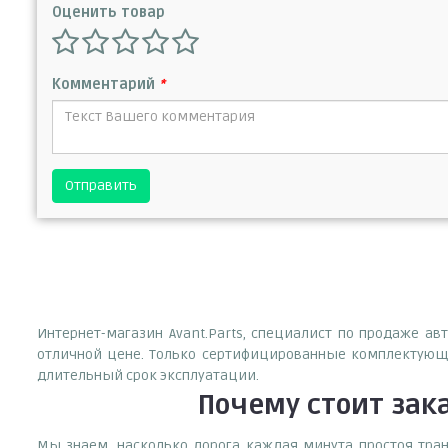
Оценить товар
Комментарий
*
Отправить
Интернет-магазин Avant.Parts, специалист по продаже а
отличной цене. Только сертифицированные комплектующи
длительный срок эксплуатации.
Почему
стоит
зак
Мы знаем, насколько дорога каждая минута простоя тран