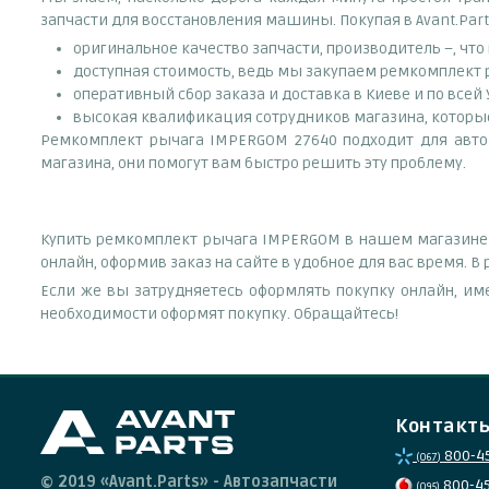
запчасти для восстановления машины. Покупая в Avant.Part
оригинальное качество запчасти, производитель –, чт
доступная стоимость, ведь мы закупаем ремкомплект 
оперативный сбор заказа и доставка в Киеве и по всей
высокая квалификация сотрудников магазина, которые 
Ремкомплект рычага IMPERGOM 27640 подходит для автом
магазина, они помогут вам быстро решить эту проблему.
Купить ремкомплект рычага IMPERGOM в нашем магазине п
онлайн, оформив заказ на сайте в удобное для вас время. 
Если же вы затрудняетесь оформлять покупку онлайн, им
необходимости оформят покупку. Обращайтесь!
Контакт
800-4
(067)
© 2019 «Avant.Parts» - Автозапчасти
800-4
(095)