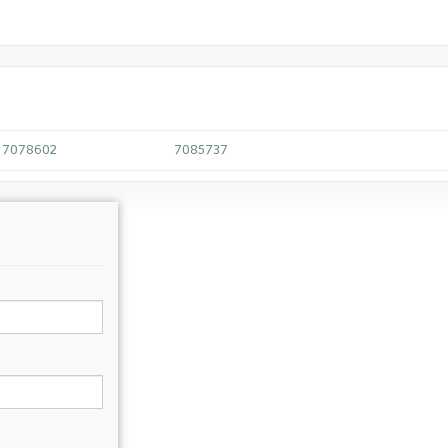
7078602
7085737