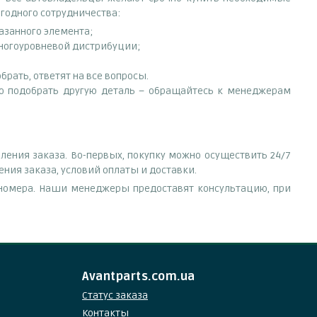
ыгодного сотрудничества:
азанного элемента;
многоуровневой дистрибуции;
рать, ответят на все вопросы.
но подобрать другую деталь – обращайтесь к менеджерам
ения заказа. Во-первых, покупку можно осуществить 24/7
ения заказа, условий оплаты и доставки.
е номера. Наши менеджеры предоставят консультацию, при
Avantparts.com.ua
Статус заказа
Контакты