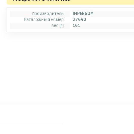
Производитель
IMPERGOM
Каталожный номер
27640
Вес [г]
161