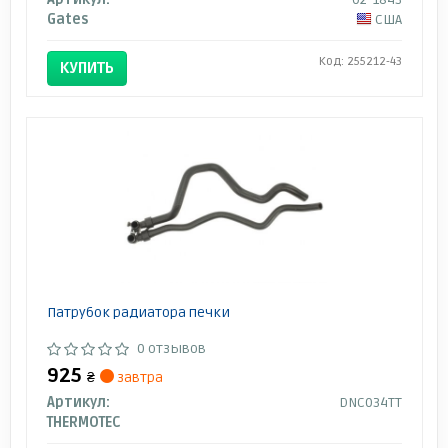
Gates
США
Код: 255212-43
КУПИТЬ
Патрубок радиатора печки
0 отзывов
925
₴
завтра
Артикул:
DNC034TT
THERMOTEC