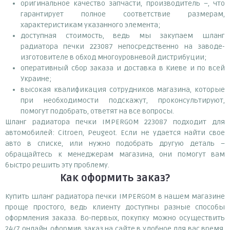
оригинальное качество запчасти, производитель –, что
гарантирует полное соответствие размерам,
характеристикам указанного элемента;
доступная стоимость, ведь мы закупаем шланг
радиатора печки 223087 непосредственно на заводе-
изготовителе в обход многоуровневой дистрибуции;
оперативный сбор заказа и доставка в Киеве и по всей
Украине;
высокая квалификация сотрудников магазина, которые
при необходимости подскажут, проконсультируют,
помогут подобрать, ответят на все вопросы.
Шланг радиатора печки IMPERGOM 223087 подходит для
автомобилей: Citroen, Peugeot. Если не удается найти свое
авто в списке, или нужно подобрать другую деталь –
обращайтесь к менеджерам магазина, они помогут вам
быстро решить эту проблему.
Как оформить заказ?
Купить шланг радиатора печки IMPERGOM в нашем магазине
проще простого, ведь клиенту доступны разные способы
оформления заказа. Во-первых, покупку можно осуществить
24/7 онлайн, оформив заказ на сайте в удобное для вас время.