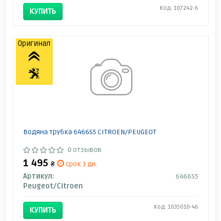
Код: 107242-6
КУПИТЬ
Оригинал
Водяна трубка 6466S5 CITROEN/PEUGEOT
0 отзывов
1 495
₴
срок 3 дн.
Артикул:
6466S5
Peugeot/Citroen
Код: 1035010-46
КУПИТЬ