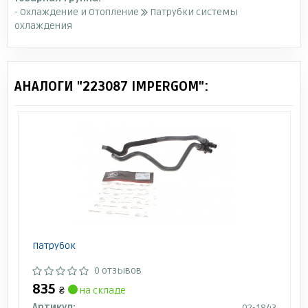
- Охлаждение и Отопление
Патрубки системы
охлаждения
АНАЛОГИ "223087 IMPERGOM":
Патрубок
0 отзывов
835
₴
на складе
Артикул:
02-1843