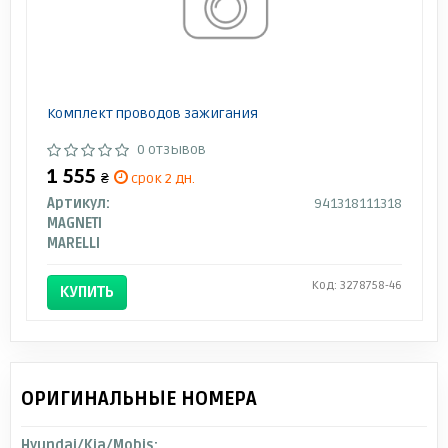
Комплект проводов зажигания
0 отзывов
1 555
₴
срок 2 дн.
Артикул:
941318111318
MAGNETI
MARELLI
Код: 3278758-46
КУПИТЬ
ОРИГИНАЛЬНЫЕ НОМЕРА
Hyundai/Kia/Mobis: