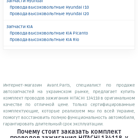
Запчасти Hyundai
Провода высоковольтные Hyundai I10
Провода высоковольтные Hyundai I20
Запчасти KIA
Провода высоковольтные KIA Picanto
Провода высоковольтные KIA Rio
Интернет-магазин Avant.Parts, специалист по продаже
автозапчастей на украинском рынке, предлагает купить
комплект проводов зажигания HITACHI 134118 в оригинальном
качестве по отличной цене. Только сертифицированные
комплектующие, которые реализуем мы по всей Украине,
помогут восстановить полную функциональность автомобиля,
гарантировать длительный срок эксплуатации.
Почему
стоит
заказать
комплект
проводов зажигания HITACHI 134118
у