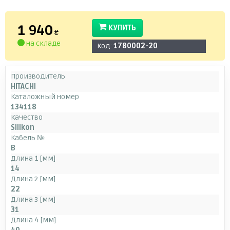
1 940
КУПИТЬ
₴
на складе
Код:
1780002-20
Производитель
HITACHI
Каталожный номер
134118
Качество
Silikon
Кабель №
B
Длина 1 [мм]
14
Длина 2 [мм]
22
Длина 3 [мм]
31
Длина 4 [мм]