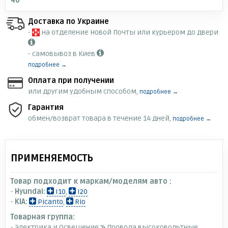
40
Доставка по Украине
-
на отделение Новой Почты или курьером до двери
- самовывоз в Киев
подробнее →
Оплата при получении
или другим удобным способом,
подробнее →
Гарантия
обмен/возврат товара в течение 14 дней,
подробнее →
ПРИМЕНЯЕМОСТЬ
Товар подходит к маркам/моделям авто :
-
Hyundai:
I10
,
I20
-
KIA:
Picanto
,
Rio
Товарная группа:
- Электрика и Освещение
Провода высоковольтные