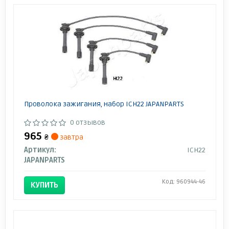
Проволока зажигания, набор ICH22 JAPANPARTS
0 отзывов
965
₴
завтра
Артикул:
ICH22
JAPANPARTS
Код: 960944-46
КУПИТЬ