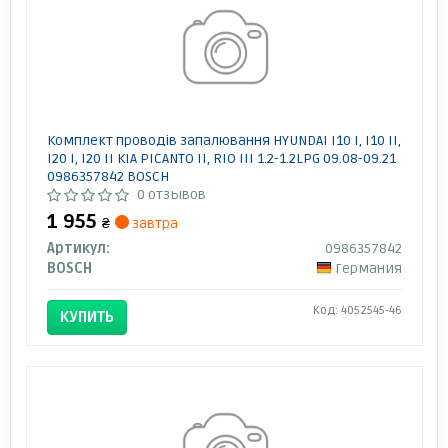
Комплект проводів запалювання HYUNDAI I10 I, I10 II,
I20 I, I20 II KIA PICANTO II, RIO III 1.2-1.2LPG 09.08-09.21
0986357842 BOSCH
0 отзывов
1 955
₴
завтра
Артикул:
0986357842
BOSCH
Германия
Код: 4052545-46
КУПИТЬ