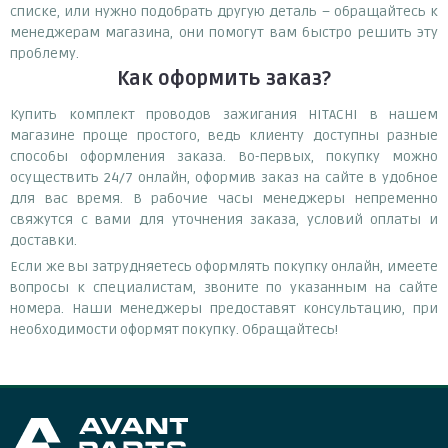
списке, или нужно подобрать другую деталь – обращайтесь к
менеджерам магазина, они помогут вам быстро решить эту
проблему.
Как оформить заказ?
Купить комплект проводов зажигания HITACHI в нашем
магазине проще простого, ведь клиенту доступны разные
способы оформления заказа. Во-первых, покупку можно
осуществить 24/7 онлайн, оформив заказ на сайте в удобное
для вас время. В рабочие часы менеджеры непременно
свяжутся с вами для уточнения заказа, условий оплаты и
доставки.
Если же вы затрудняетесь оформлять покупку онлайн, имеете
вопросы к специалистам, звоните по указанным на сайте
номера. Наши менеджеры предоставят консультацию, при
необходимости оформят покупку. Обращайтесь!