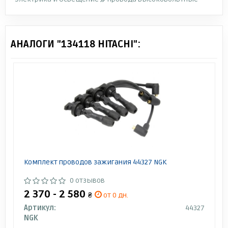
АНАЛОГИ "134118 HITACHI":
Комплект проводов зажигания 44327 NGK
0 отзывов
2 370 - 2 580
₴
от 0 дн.
Артикул:
44327
NGK