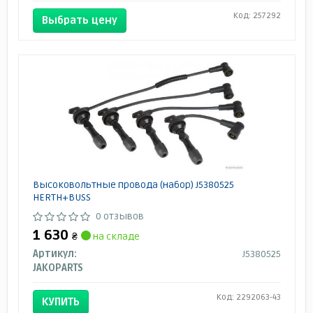
Код: 257292
Выбрать цену
Высоковольтные провода (набор) J5380525
HERTH+BUSS
0 отзывов
1 630
₴
на складе
Артикул:
J5380525
JAKOPARTS
Код: 2292063-43
КУПИТЬ