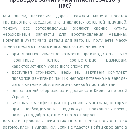
нас?
Мы знаем, насколько дорога каждая минута простоя
транспортного средства. Это и является основной причиной,
почему все автовладельцы желают срочно купить
необходимые запчасти для восстановления машины.
Покупая в Avant.Parts детали для авто, вы получаете массу
преимуществ от такого выгодного сотрудничества:
оригинальное качество запчасти, производитель –, что
гарантирует полное соответствие размерам,
характеристикам указанного элемента;
доступная стоимость, ведь мы закупаем комплект
проводов зажигания 134118 непосредственно на заводе-
изготовителе в обход многоуровневой дистрибуции;
оперативный сбор заказа и доставка в Киеве и по всей
Украине;
высокая квалификация сотрудников магазина, которые
при необходимости подскажут, проконсультируют,
помогут подобрать, ответят на все вопросы.
Комплект проводов зажигания HITACHI 134118 подходит для
автомобилей: Hyundai, KIA. Если не удается найти свое авто в