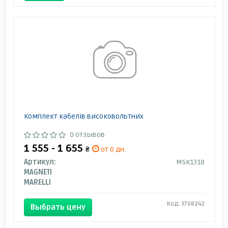
Комплект кабелів високовольтних
0 отзывов
1 555 - 1 655
₴
от 0 дн.
Артикул:
MSK1318
MAGNETI
MARELLI
Код: 3708242
Выбрать цену