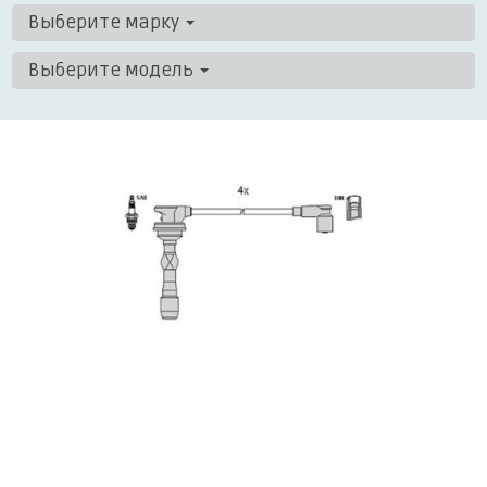
Выберите марку
Выберите модель