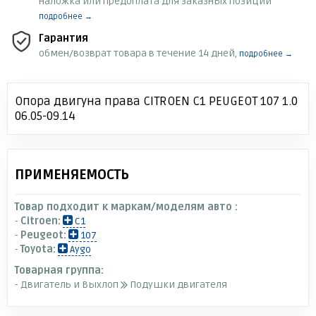
наложка или предоплата для заказных позиций
подробнее →
Гарантия
обмен/возврат товара в течение 14 дней,
подробнее →
Опора двигуна права CITROEN C1 PEUGEOT 107 1.0
06.05-09.14
ПРИМЕНЯЕМОСТЬ
Товар подходит к маркам/моделям авто :
-
Citroen:
C1
-
Peugeot:
107
-
Toyota:
Aygo
Товарная группа:
- Двигатель и Выхлоп
Подушки двигателя