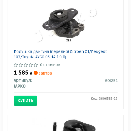
Подушка двигуна (передня) Citroen C1/Peugeot
107/Toyota AYGO 05-14 1.0 Пр.
0 отзывов
1 585
₴
завтра
Артикул:
GOJ291
JAPKO
Код: 3606585-19
КУПИТЬ