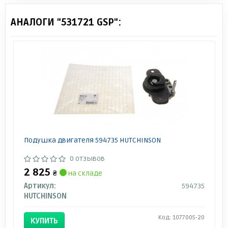
АНАЛОГИ "531721 GSP":
Подушка двигателя 594735 HUTCHINSON
0 отзывов
2 825
₴
на складе
Артикул:
594735
HUTCHINSON
Код: 1077005-20
КУПИТЬ