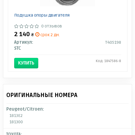
Подушка опоры двигателя
0 отзывов
2 140
₴
срок 2 дн.
Артикул:
T405198
STC
Код: 1847586-8
КУПИТЬ
ОРИГИНАЛЬНЫЕ НОМЕРА
Peugeot/Citroen:
1813E2
181300
TOYOTA: