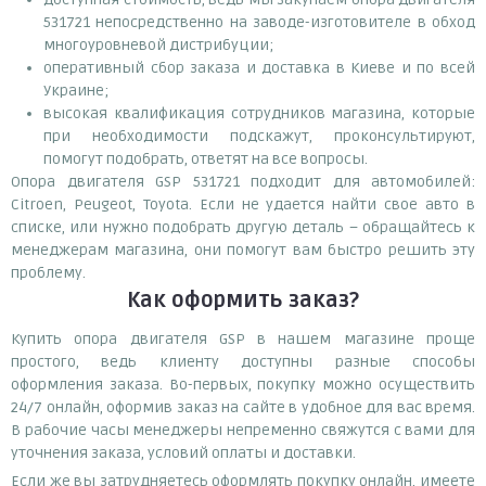
531721 непосредственно на заводе-изготовителе в обход
многоуровневой дистрибуции;
оперативный сбор заказа и доставка в Киеве и по всей
Украине;
высокая квалификация сотрудников магазина, которые
при необходимости подскажут, проконсультируют,
помогут подобрать, ответят на все вопросы.
Опора двигателя GSP 531721 подходит для автомобилей:
Citroen, Peugeot, Toyota. Если не удается найти свое авто в
списке, или нужно подобрать другую деталь – обращайтесь к
менеджерам магазина, они помогут вам быстро решить эту
проблему.
Как оформить заказ?
Купить опора двигателя GSP в нашем магазине проще
простого, ведь клиенту доступны разные способы
оформления заказа. Во-первых, покупку можно осуществить
24/7 онлайн, оформив заказ на сайте в удобное для вас время.
В рабочие часы менеджеры непременно свяжутся с вами для
уточнения заказа, условий оплаты и доставки.
Если же вы затрудняетесь оформлять покупку онлайн, имеете