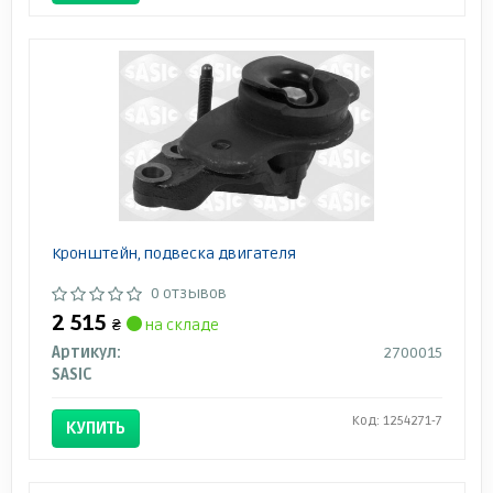
Кронштейн, подвеска двигателя
0 отзывов
2 515
₴
на складе
Артикул:
2700015
SASIC
Код: 1254271-7
КУПИТЬ