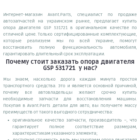
Интернет-магазин Avant.Parts, специалист по продаже
автозапчастей на украинском рынке, предлагает купить
опора двигателя GSP 531721 в оригинальном качестве по
отличной цене. Только сертифицированные комплектующие,
которые реализуем мы по всей Украине, помогут
восстановить полную функциональность автомобиля,
гарантировать длительный срок эксплуатации.
Почему
стоит
заказать
опора двигателя
GSP 531721
у нас?
Мы знаем, насколько дорога каждая минута простоя
транспортного средства. Это и является основной причиной,
почему все автовладельцы желают срочно купить
необходимые запчасти для восстановления машины.
Покупая в Avant.Parts детали для авто, вы получаете массу
преимуществ от такого выгодного сотрудничества:
оригинальное качество запчасти, производитель –, что
гарантирует полное соответствие размерам,
характеристикам указанного элемента;
доступная стоимость, ведь мы закупаем опора двигателя