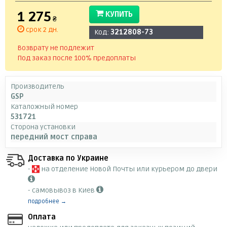
1 275
КУПИТЬ
₴
срок 2 дн.
Код:
3212808-73
Возврату не подлежит
Под заказ после 100% предоплаты
Производитель
GSP
Каталожный номер
531721
Сторона установки
передний мост справа
Доставка по Украине
-
на отделение Новой Почты или курьером до двери
- самовывоз в Киев
подробнее →
Оплата