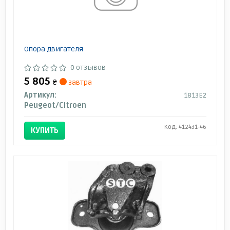
Опора двигателя
0 отзывов
5 805
₴
завтра
Артикул:
1813E2
Peugeot/Citroen
Код: 412431-46
КУПИТЬ