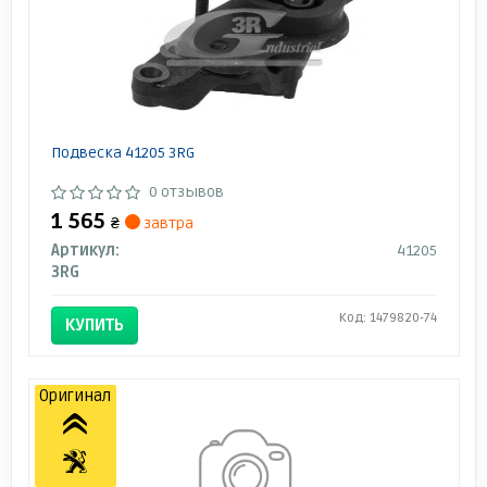
Подвеска 41205 3RG
0 отзывов
1 565
₴
завтра
Артикул:
41205
3RG
Код: 1479820-74
КУПИТЬ
Оригинал