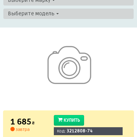
Выберите марку
Выберите модель
1 685
КУПИТЬ
₴
завтра
Код:
3212808-74