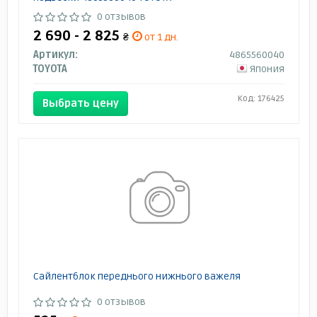
0 отзывов
2 690 - 2 825
₴
от 1 дн.
Артикул:
4865560040
TOYOTA
Япония
Код: 176425
Выбрать цену
Сайлентблок переднього нижнього важеля
0 отзывов