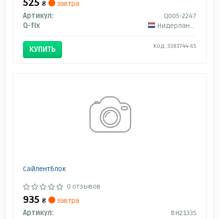
525
₴
завтра
Артикул:
Q005-2247
Q-fix
Нидерланды
Код: 3383744-65
КУПИТЬ
Сайлентблок
0 отзывов
935
₴
завтра
Артикул:
BH21335