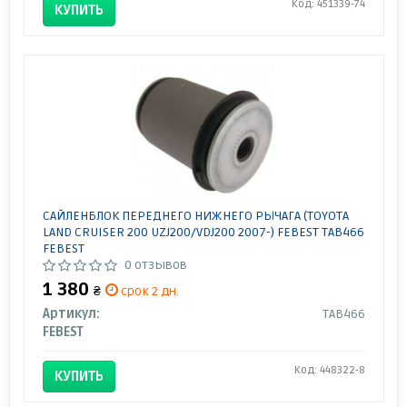
Код: 451339-74
КУПИТЬ
САЙЛЕНБЛОК ПЕРЕДНЕГО НИЖНЕГО РЫЧАГА (TOYOTA
LAND CRUISER 200 UZJ200/VDJ200 2007-) FEBEST TAB466
FEBEST
0 отзывов
1 380
₴
срок 2 дн.
Артикул:
TAB466
FEBEST
Код: 448322-8
КУПИТЬ