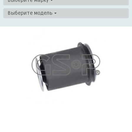
Выберите марку
Выберите модель