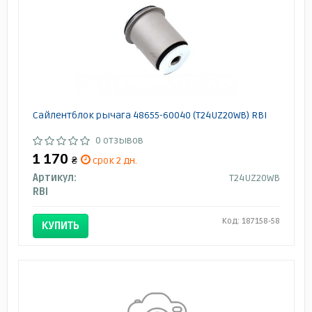
Сайлентблок рычага 48655-60040 (T24UZ20WB) RBI
0 отзывов
1 170
₴
срок 2 дн.
Артикул:
T24UZ20WB
RBI
Код: 187158-58
КУПИТЬ