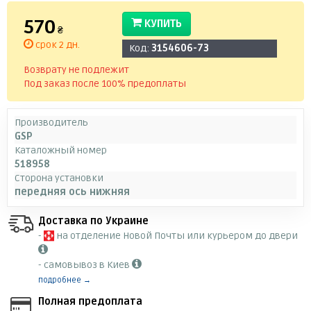
570
КУПИТЬ
₴
срок 2 дн.
Код:
3154606-73
Возврату не подлежит
Под заказ после 100% предоплаты
Производитель
GSP
Каталожный номер
518958
Сторона установки
передняя ось нижняя
Доставка по Украине
-
на отделение Новой Почты или курьером до двери
- самовывоз в Киев
подробнее →
Полная предоплата