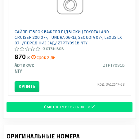
САЙЛЕНТБЛОК ВАЖЕЛЯ ПІДВІСКИ | TOYOTA LAND
CRUISER 200 07-, TUNDRA 06-13, SEQUOIA 07-, LEXUS LX
07- /ПЕРЕД НИЗ ЗАД/ ZTPTY091B NTY
0 отзывов
870
₴
срок 2 дн.
Артикул:
ZTPTY091B
NTY
Код: 3412547-58
КУПИТЬ
Смотреть все аналоги ↓
ОРИГИНАЛЬНЫЕ НОМЕРА