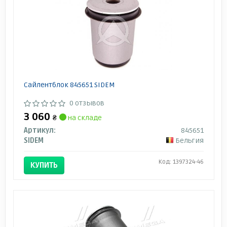
Сайлентблок 845651 SIDEM
0 отзывов
3 060
₴
на складе
Артикул:
845651
SIDEM
Бельгия
Код: 1397324-46
КУПИТЬ