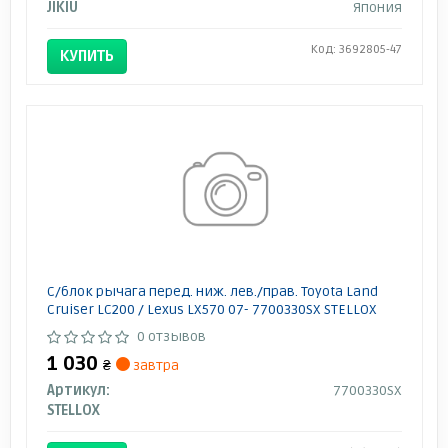
JIKIU
Япония
Код: 3692805-47
КУПИТЬ
С/блок рычага перед. ниж. лев./прав. Toyota Land
Cruiser LC200 / Lexus LX570 07- 7700330SX STELLOX
0 отзывов
1 030
₴
завтра
Артикул:
7700330SX
STELLOX