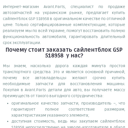
Интернет-магазин Avant.Parts, специалист по продаже
автозапчастей на украинском рынке, предлагает купить
сайлентблок GSP 518958 в оригинальном качестве по отличной
цене. Только сертифицированные комплектующие, которые
реализуем мы по всей Украине, помогут восстановить полную
функциональность автомобиля, гарантировать длительный
срок эксплуатации.
Почему
стоит
заказать
сайлентблок GSP
518958
у нас?
Мы знаем, насколько дорога каждая минута простоя
транспортного средства. Это и является основной причиной,
почему все автовладельцы желают срочно купить
необходимые запчасти для восстановления машины.
Покупая в Avant.Parts детали для авто, вы получаете массу
преимуществ от такого выгодного сотрудничества:
оригинальное качество запчасти, производитель –, что
гарантирует полное соответствие размерам,
характеристикам указанного элемента;
доступная стоимость, ведь мы закупаем сайлентблок
518958 непосредственно на заводе-изготовителе в обход