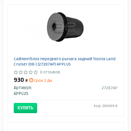
Сайлентблок переднего рычага задний Toyota Land
Cruiser (08-) (27287AP) APPLUS
0 отзывов
930
₴
срок 2 дн.
Артикул:
27287AP
APPLUS
Код: 286999-8
КУПИТЬ