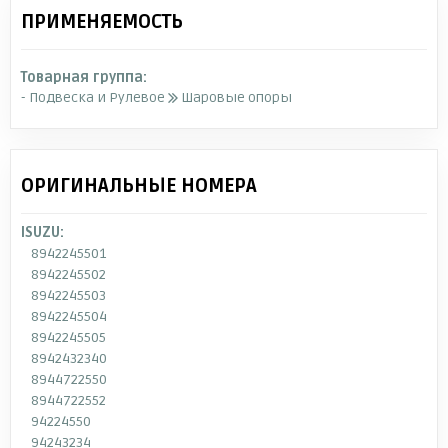
ПРИМЕНЯЕМОСТЬ
Товарная группа:
- Подвеска и Рулевое
Шаровые опоры
ОРИГИНАЛЬНЫЕ НОМЕРА
ISUZU:
8942245501
8942245502
8942245503
8942245504
8942245505
8942432340
8944722550
8944722552
94224550
94243234