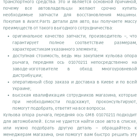
транспортного средства. Это и является основной причиной,
почему все автовладельцы желают срочно купить
необходимые запчасти для восстановления машины.
Покупая в Avant.Parts детали для авто, вы получаете массу
преимуществ от такого выгодного сотрудничества:
оригинальное качество запчасти, производитель –, что
гарантирует полное соответствие размерам,
характеристикам указанного элемента;
доступная стоимость, ведь мы закупаем кульова опора
рычага, передняя ось 01070211 непосредственно на
заводе-изготовителе в обход многоуровневой
дистрибуции;
оперативный сбор заказа и доставка в Киеве и по всей
Украине;
высокая квалификация сотрудников магазина, которые
при необходимости подскажут, проконсультируют,
помогут подобрать, ответят на все вопросы.
Кульова опора рычага, передняя ось GMB 01070211 подходит
для автомобилей:. Если не удается найти свое авто в списке,
или нужно подобрать другую деталь – обращайтесь к
менеджерам магазина, они помогут вам быстро решить эту