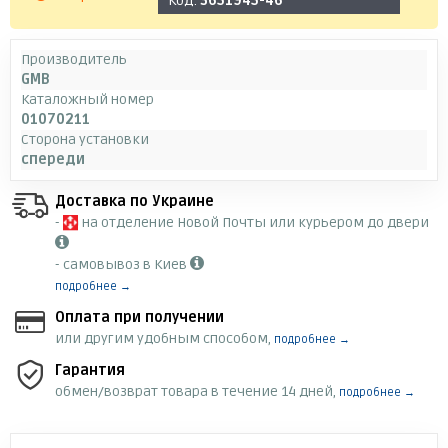
Код:
3651945-46
Производитель
GMB
Каталожный номер
01070211
Сторона установки
спереди
Доставка по Украине
-
на отделение Новой Почты или курьером до двери
- самовывоз в Киев
подробнее →
Оплата при получении
или другим удобным способом,
подробнее →
Гарантия
обмен/возврат товара в течение 14 дней,
подробнее →