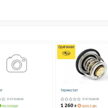
Оригинал
ат
Термостат
0 отзывов
0 отзывов
1 260
на складе
₴
срок 2 дн.