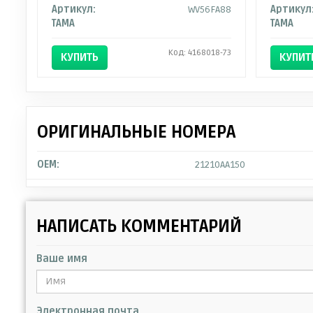
Артикул:
WV56FA88
Артикул
TAMA
TAMA
Код: 4168018-73
КУПИТЬ
КУПИТ
ОРИГИНАЛЬНЫЕ НОМЕРА
OEM:
21210AA150
НАПИСАТЬ КОММЕНТАРИЙ
Ваше имя
Электронная почта