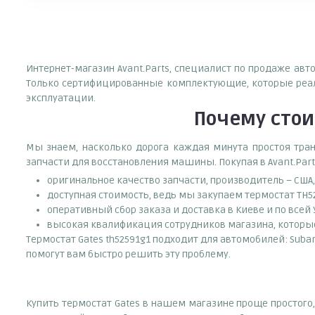
Интернет-магазин Avant.Parts, специалист по продаже авт
Только сертифицированные комплектующие, которые реали
эксплуатации.
Почему
стои
Мы знаем, насколько дорога каждая минута простоя тран
запчасти для восстановления машины. Покупая в Avant.Part
оригинальное качество запчасти, производитель – США
доступная стоимость, ведь мы закупаем термостат TH5
оперативный сбор заказа и доставка в Киеве и по всей
высокая квалификация сотрудников магазина, которые 
Термостат Gates th52591g1 подходит для автомобилей: Suba
помогут вам быстро решить эту проблему.
Купить термостат Gates в нашем магазине проще простого