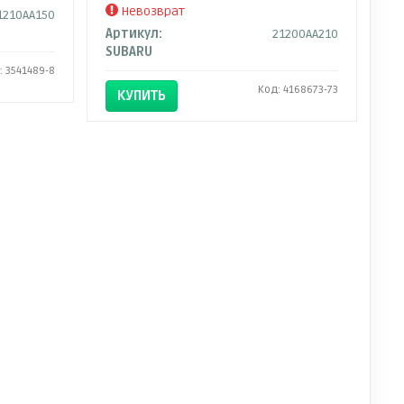
Невозврат
1210AA150
Артикул:
21200AA210
SUBARU
: 3541489-8
Код: 4168673-73
КУПИТЬ