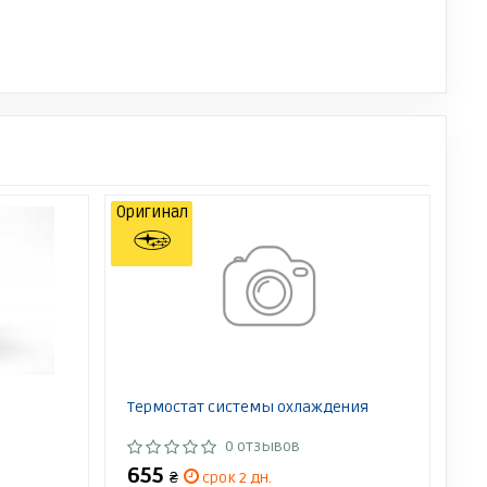
Оригинал
Термостат системы охлаждения
0 отзывов
655
₴
срок 2 дн.