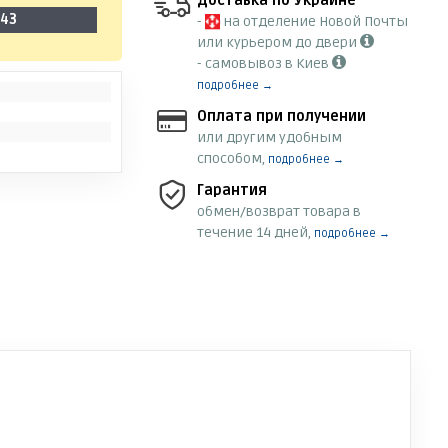
Доставка по Украине
-43
-
на отделение Новой Почты
или курьером до двери
- самовывоз в Киев
подробнее →
Оплата при получении
или другим удобным
способом,
подробнее →
Гарантия
обмен/возврат товара в
течение 14 дней,
подробнее →