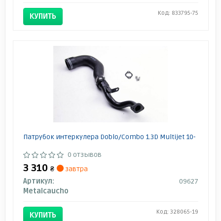
Код: 833795-75
КУПИТЬ
Патрубок интеркулера Doblo/Combo 1.3D Multijet 10-
0 отзывов
3 310
₴
завтра
Артикул:
09627
Metalcaucho
Код: 328065-19
КУПИТЬ