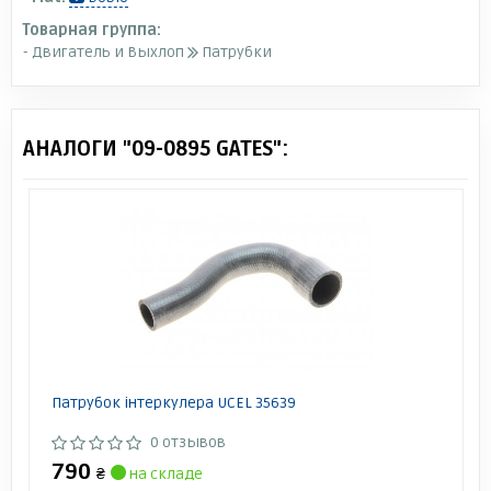
Товарная группа:
- Двигатель и Выхлоп
Патрубки
АНАЛОГИ "09-0895 GATES":
Патрубок інтеркулера UCEL 35639
0 отзывов
790
₴
на складе