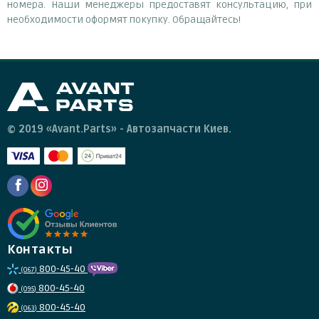
номера. Наши менеджеры предоставят консультацию, при
необходимости оформят покупку. Обращайтесь!
© 2019 «Avant.Parts» - Автозапчасти Киев.
Контакты
800-45-40
(067)
800-45-40
(095)
800-45-40
(063)