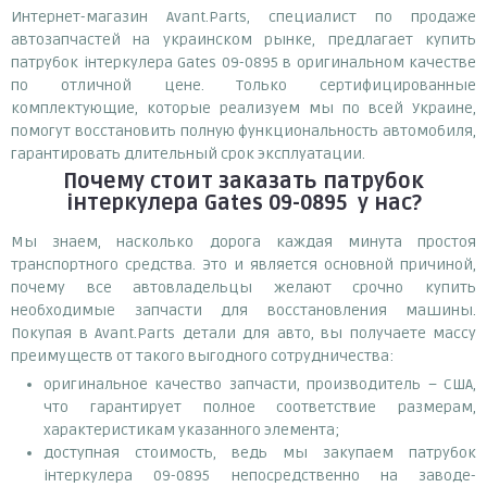
Интернет-магазин Avant.Parts, специалист по продаже
автозапчастей на украинском рынке, предлагает купить
патрубок інтеркулера Gates 09-0895 в оригинальном качестве
по отличной цене. Только сертифицированные
комплектующие, которые реализуем мы по всей Украине,
помогут восстановить полную функциональность автомобиля,
гарантировать длительный срок эксплуатации.
Почему
стоит
заказать
патрубок
інтеркулера Gates 09-0895
у нас?
Мы знаем, насколько дорога каждая минута простоя
транспортного средства. Это и является основной причиной,
почему все автовладельцы желают срочно купить
необходимые запчасти для восстановления машины.
Покупая в Avant.Parts детали для авто, вы получаете массу
преимуществ от такого выгодного сотрудничества:
оригинальное качество запчасти, производитель – США,
что гарантирует полное соответствие размерам,
характеристикам указанного элемента;
доступная стоимость, ведь мы закупаем патрубок
інтеркулера 09-0895 непосредственно на заводе-