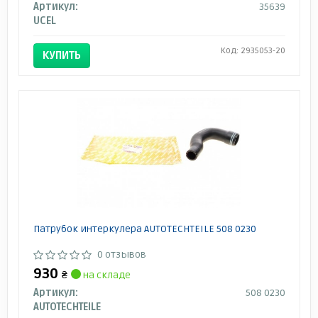
Артикул:
35639
UCEL
Код: 2935053-20
КУПИТЬ
Патрубок интеркулера AUTOTECHTEILE 508 0230
0 отзывов
930
₴
на складе
Артикул:
508 0230
AUTOTECHTEILE