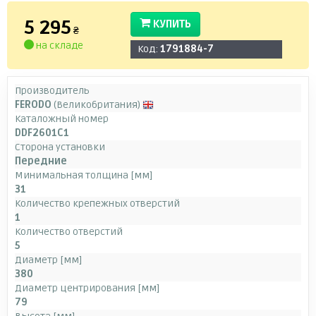
5 295
КУПИТЬ
₴
на складе
Код:
1791884-7
Производитель
FERODO
(Великобритания)
Каталожный номер
DDF2601C1
Сторона установки
Передние
Минимальная толщина [мм]
31
Количество крепежных отверстий
1
Количество отверстий
5
Диаметр [мм]
380
Диаметр центрирования [мм]
79