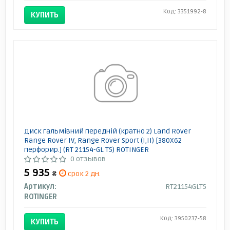
Код: 3351992-8
КУПИТЬ
Диск гальмівний передній (кратно 2) Land Rover
Range Rover IV, Range Rover Sport (I,II) [380X62
перфорир.] (RT 21154-GL T5) ROTINGER
0 отзывов
5 935
₴
срок 2 дн.
Артикул:
RT21154GLT5
ROTINGER
Код: 3950237-58
КУПИТЬ