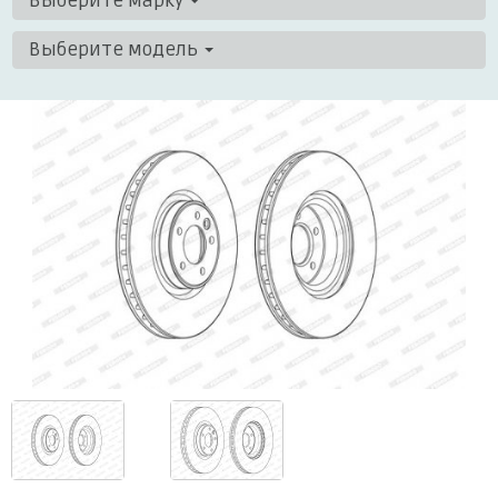
Выберите марку
Выберите модель