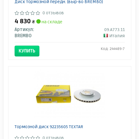
Диск тормозной передн. (выр-во BREMBO)
0 отзывов
4 830
₴
на складе
Артикул:
09.A773.11
BREMBO
Италия
Код: 244489-7
КУПИТЬ
Тормозной диск 92235605 TEXTAR
0 отзывов