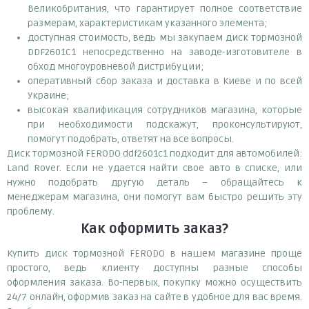
Великобритания, что гарантирует полное соответствие
размерам, характеристикам указанного элемента;
доступная стоимость, ведь мы закупаем диск тормозной
DDF2601C1 непосредственно на заводе-изготовителе в
обход многоуровневой дистрибуции;
оперативный сбор заказа и доставка в Киеве и по всей
Украине;
высокая квалификация сотрудников магазина, которые
при необходимости подскажут, проконсультируют,
помогут подобрать, ответят на все вопросы.
Диск тормозной FERODO ddf2601c1 подходит для автомобилей:
Land Rover. Если не удается найти свое авто в списке, или
нужно подобрать другую деталь – обращайтесь к
менеджерам магазина, они помогут вам быстро решить эту
проблему.
Как оформить заказ?
Купить диск тормозной FERODO в нашем магазине проще
простого, ведь клиенту доступны разные способы
оформления заказа. Во-первых, покупку можно осуществить
24/7 онлайн, оформив заказ на сайте в удобное для вас время.