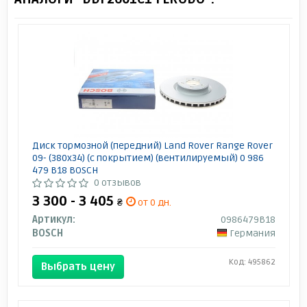
Диск тормозной (передний) Land Rover Range Rover
09- (380x34) (с покрытием) (вентилируемый) 0 986
479 B18 BOSCH
0 отзывов
3 300 - 3 405
₴
от 0 дн.
Артикул:
0986479B18
BOSCH
Германия
Код: 495862
Выбрать цену