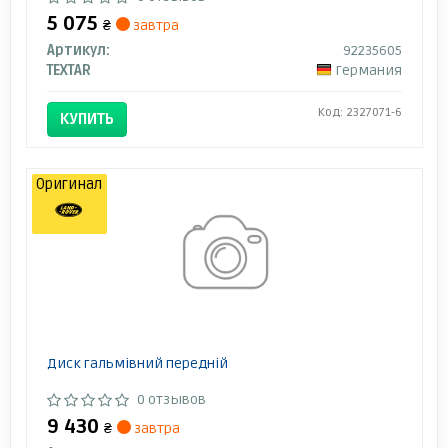
5 075
₴
завтра
Артикул:
92235605
TEXTAR
Германия
Код: 2327071-6
КУПИТЬ
Оригинал
Диск гальмівний передній
0 отзывов
9 430
₴
завтра