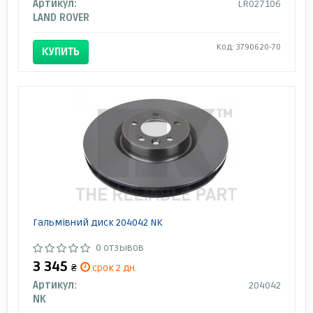
Артикул:
LR027106
LAND ROVER
Код: 3790620-70
КУПИТЬ
Гальмівний диск 204042 NK
0 отзывов
3 345
₴
срок 2 дн.
Артикул:
204042
NK