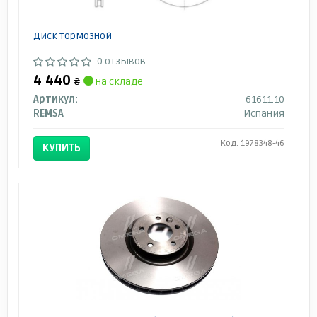
Диск тормозной
0 отзывов
4 440
₴
на складе
Артикул:
61611.10
REMSA
Испания
Код: 1978348-46
КУПИТЬ