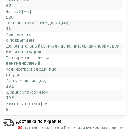
Высота [мм]
62
Фаска 2 [мм]
120
Толщина тормозного диска (мм)
34
Поверхность
с покрытием
Дополнительный артикул / Дополнительная информация
без аксессуаров
Тип тормозного диска
вентилируемый
Количественная единица
штука
Длина упаковки [см]
39.5
Ширина упаковки [см]
39.5
Высота упаковки [см]
8
Доставка по Украине
-
на отделение Новой Почты или курьером до двери