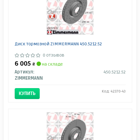
Диск тормозной ZIMMERMANN 450.5212.52
0 отзывов
6 005
₴
на складе
Артикул:
450.5212.52
ZIMMERMANN
Код: 42370-43
КУПИТЬ