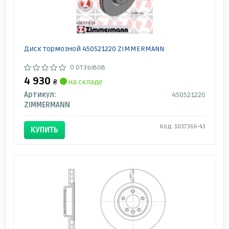
Диск тормозной 450521220 ZIMMERMANN
0 отзывов
4 930
₴
на складе
Артикул:
450521220
ZIMMERMANN
Код: 1037366-43
КУПИТЬ