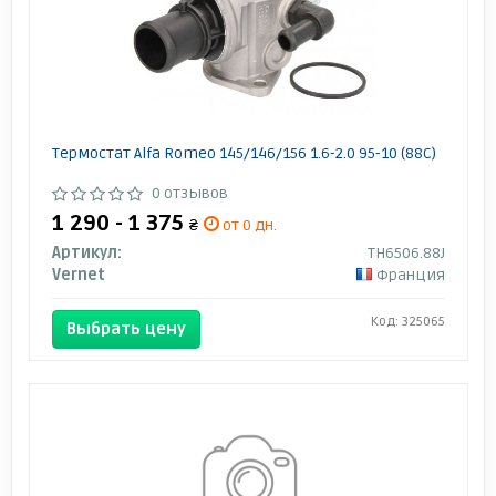
Термостат Alfa Romeo 145/146/156 1.6-2.0 95-10 (88C)
0 отзывов
1 290 - 1 375
₴
от 0 дн.
Артикул:
TH6506.88J
Vernet
Франция
Код: 325065
Выбрать цену