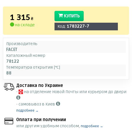
1 315
КУПИТЬ
₴
на складе
Код:
1783227-7
Производитель
FACET
Каталожный номер
78122
Температура открытия [°C]
88
Доставка по Украине
-
на отделение Новой Почты или курьером до двери
- самовывоз в Киев
подробнее →
Оплата при получении
или другим удобным способом,
подробнее →