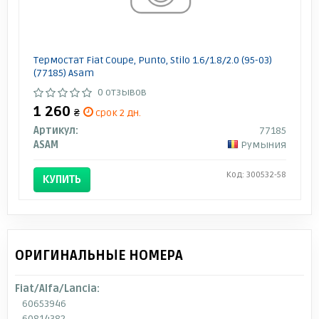
Термостат Fiat Coupe, Punto, Stilo 1.6/1.8/2.0 (95-03)
(77185) Asam
0 отзывов
1 260
₴
срок 2 дн.
Артикул:
77185
ASAM
Румыния
Код: 300532-58
КУПИТЬ
ОРИГИНАЛЬНЫЕ НОМЕРА
Fiat/Alfa/Lancia:
60653946
60814382