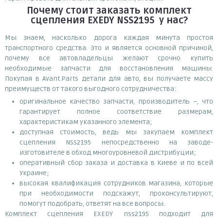
Почему
стоит
заказать
комплект
сцепления EXEDY NSS2195
у нас?
Мы знаем, насколько дорога каждая минута простоя
транспортного средства. Это и является основной причиной,
почему все автовладельцы желают срочно купить
необходимые запчасти для восстановления машины.
Покупая в Avant.Parts детали для авто, вы получаете массу
преимуществ от такого выгодного сотрудничества:
оригинальное качество запчасти, производитель –, что
гарантирует полное соответствие размерам,
характеристикам указанного элемента;
доступная стоимость, ведь мы закупаем комплект
сцепления NSS2195 непосредственно на заводе-
изготовителе в обход многоуровневой дистрибуции;
оперативный сбор заказа и доставка в Киеве и по всей
Украине;
высокая квалификация сотрудников магазина, которые
при необходимости подскажут, проконсультируют,
помогут подобрать, ответят на все вопросы.
Комплект сцепления EXEDY nss2195 подходит для