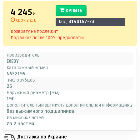
4 245
КУПИТЬ
₴
срок 2 дн.
Код:
3140157-73
Возврату не подлежит
Под заказ после 100% предоплаты
Производитель
EXEDY
Каталожный номер
NSS2195
Число зубцов
26
Наружный диаметр [мм]
190
Дополнительный артикул / дополнительная информация 2
без выжимного подшипника
Из многих частей
Из 2 частей
Доставка по Украине