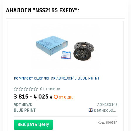
АНАЛОГИ "NSS2195 EXEDY":
Комплект сцепления ADN130143 BLUE PRINT
0 отзывов
3 815 - 4 025
₴
от 0 дн.
Артикул:
ADN130143
BLUE PRINT
Великобритания
Код: 600384
Выбрать цену