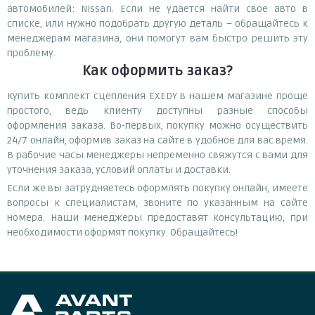
автомобилей: Nissan. Если не удается найти свое авто в
списке, или нужно подобрать другую деталь – обращайтесь к
менеджерам магазина, они помогут вам быстро решить эту
проблему.
Как оформить заказ?
Купить комплект сцепления EXEDY в нашем магазине проще
простого, ведь клиенту доступны разные способы
оформления заказа. Во-первых, покупку можно осуществить
24/7 онлайн, оформив заказ на сайте в удобное для вас время.
В рабочие часы менеджеры непременно свяжутся с вами для
уточнения заказа, условий оплаты и доставки.
Если же вы затрудняетесь оформлять покупку онлайн, имеете
вопросы к специалистам, звоните по указанным на сайте
номера. Наши менеджеры предоставят консультацию, при
необходимости оформят покупку. Обращайтесь!