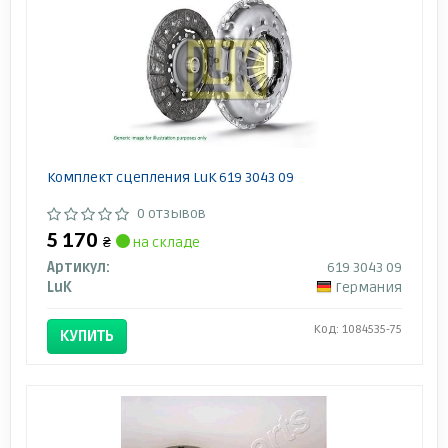
Комплект сцепления LuK 619 3043 09
0 отзывов
5 170
₴
на складе
Артикул:
619 3043 09
LuK
Германия
Код: 1084535-75
КУПИТЬ