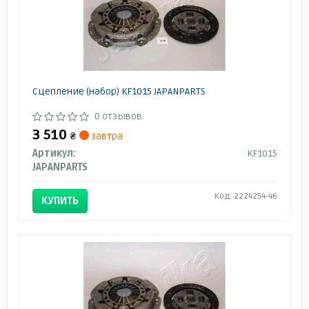
Сцепление (набор) KF1015 JAPANPARTS
0 отзывов
3 510
₴
завтра
Артикул:
KF1015
JAPANPARTS
Код: 2224254-46
КУПИТЬ