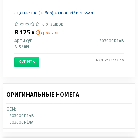
Сцепление (набор) 30300CR14B NISSAN
0 отзывов
8 125
₴
срок 2 дн.
Артикул:
30300CR14B
NISSAN
Код: 2479387-58
КУПИТЬ
ОРИГИНАЛЬНЫЕ НОМЕРА
OEM:
30300CR14B
30300CR14A