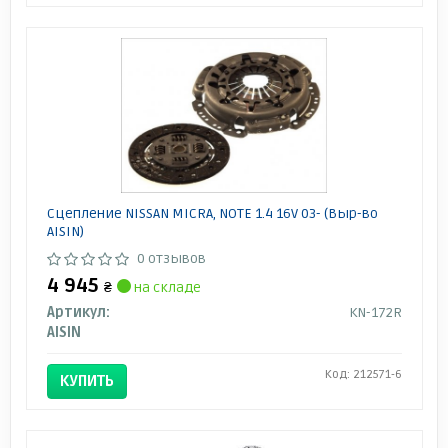
Сцепление NISSAN MICRA, NOTE 1.4 16V 03- (Выр-во
AISIN)
0 отзывов
4 945
₴
на складе
Артикул:
KN-172R
AISIN
Код: 212571-6
КУПИТЬ