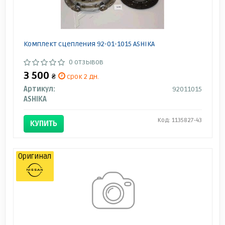
Комплект сцепления 92-01-1015 ASHIKA
0 отзывов
3 500
₴
срок 2 дн.
Артикул:
92011015
ASHIKA
Код: 1135827-43
КУПИТЬ
Оригинал