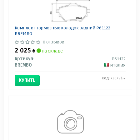
Комплект тормозных колодок задний P61122
BREMBO
0 отзывов
2 025
₴
на складе
Артикул:
P61122
BREMBO
Италия
Код: 730791-7
КУПИТЬ