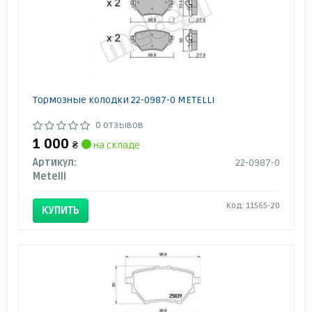
Тормозные колодки 22-0987-0 METELLI
0 отзывов
1 000
₴
на складе
Артикул:
22-0987-0
Metelli
Код: 11565-20
КУПИТЬ