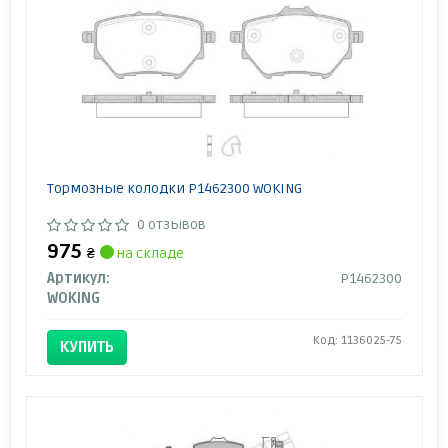
Тормозные колодки P1462300 WOKING
0 отзывов
975
₴
на складе
Артикул:
P1462300
WOKING
Код: 1136025-75
КУПИТЬ