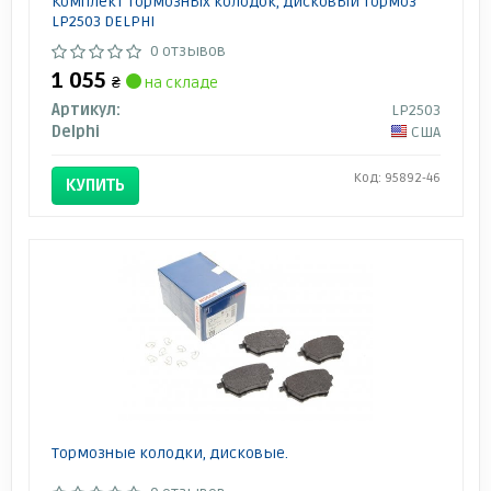
Комплект тормозных колодок, дисковый тормоз
LP2503 DELPHI
0 отзывов
1 055
₴
на складе
Артикул:
LP2503
Delphi
США
Код: 95892-46
КУПИТЬ
Тормозные колодки, дисковые.