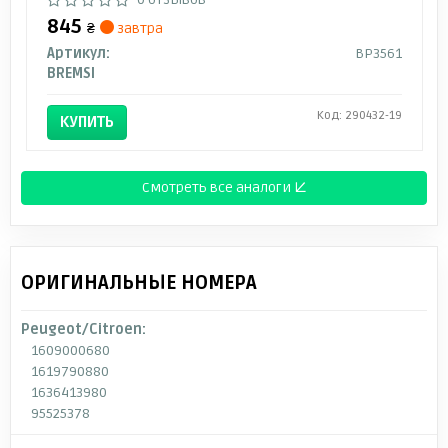
845
₴
завтра
Артикул:
BP3561
BREMSI
Код: 290432-19
КУПИТЬ
Смотреть все аналоги ↓
ОРИГИНАЛЬНЫЕ НОМЕРА
Peugeot/Citroen:
1609000680
1619790880
1636413980
95525378