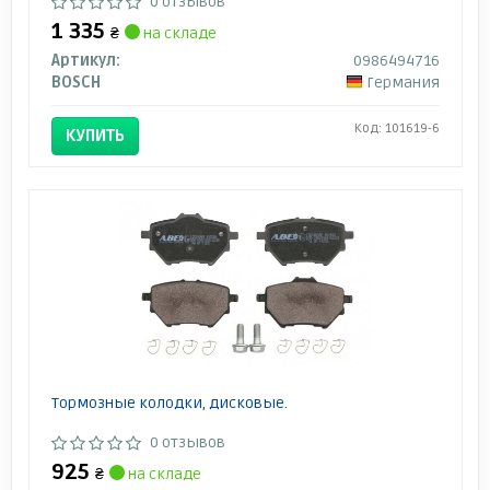
0 отзывов
1 335
₴
на складе
Артикул:
0986494716
BOSCH
Германия
Код: 101619-6
КУПИТЬ
Тормозные колодки, дисковые.
0 отзывов
925
₴
на складе