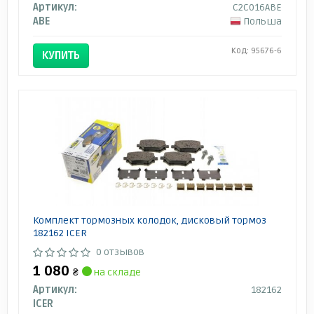
Артикул:
C2C016ABE
ABE
Польша
Код: 95676-6
КУПИТЬ
Комплект тормозных колодок, дисковый тормоз
182162 ICER
0 отзывов
1 080
₴
на складе
Артикул:
182162
ICER