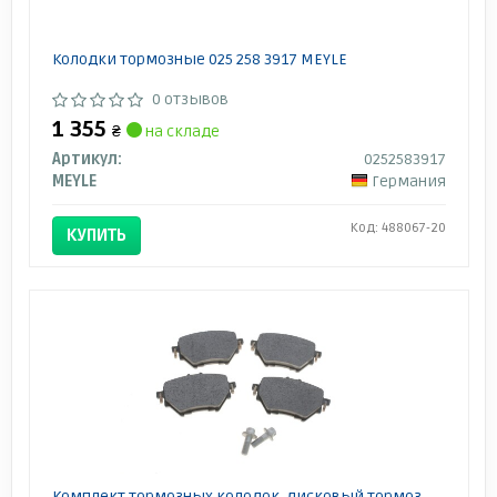
Колодки тормозные 025 258 3917 MEYLE
0 отзывов
1 355
₴
на складе
Артикул:
0252583917
MEYLE
Германия
Код: 488067-20
КУПИТЬ
Комплект тормозных колодок, дисковый тормоз