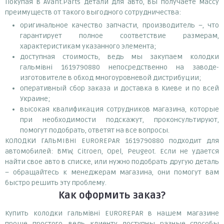
Покупая в Avant.Parts детали для авто, вы получаете массу
преимуществ от такого выгодного сотрудничества:
оригинальное качество запчасти, производитель –, что
гарантирует полное соответствие размерам,
характеристикам указанного элемента;
доступная стоимость, ведь мы закупаем колодки
гальмівні 1619790880 непосредственно на заводе-
изготовителе в обход многоуровневой дистрибуции;
оперативный сбор заказа и доставка в Киеве и по всей
Украине;
высокая квалификация сотрудников магазина, которые
при необходимости подскажут, проконсультируют,
помогут подобрать, ответят на все вопросы.
КОЛОДКИ ГАЛЬМІВНІ EUROREPAR 1619790880 подходит для
автомобилей: BMW, Citroen, Opel, Peugeot. Если не удается
найти свое авто в списке, или нужно подобрать другую деталь
– обращайтесь к менеджерам магазина, они помогут вам
быстро решить эту проблему.
Как оформить заказ?
Купить колодки гальмівні EUROREPAR в нашем магазине
проще простого, ведь клиенту доступны разные способы