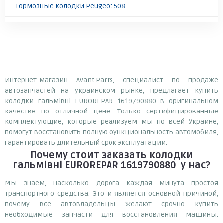
Тормозные колодки Peugeot 508
Интернет-магазин Avant.Parts, специалист по продаже
автозапчастей на украинском рынке, предлагает купить
колодки гальмівні EUROREPAR 1619790880 в оригинальном
качестве по отличной цене. Только сертифицированные
комплектующие, которые реализуем мы по всей Украине,
помогут восстановить полную функциональность автомобиля,
гарантировать длительный срок эксплуатации.
Почему
стоит
заказать
колодки
гальмівні EUROREPAR 1619790880
у нас?
Мы знаем, насколько дорога каждая минута простоя
транспортного средства. Это и является основной причиной,
почему все автовладельцы желают срочно купить
необходимые запчасти для восстановления машины.