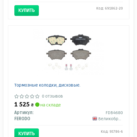
Код: 691862-20
КУПИТЬ
Тормозные колодки, дисковые.
0 отзывов
1 525
₴
на складе
Артикул:
FDB4680
FERODO
Великобритания
Код: 95786-6
КУПИТЬ