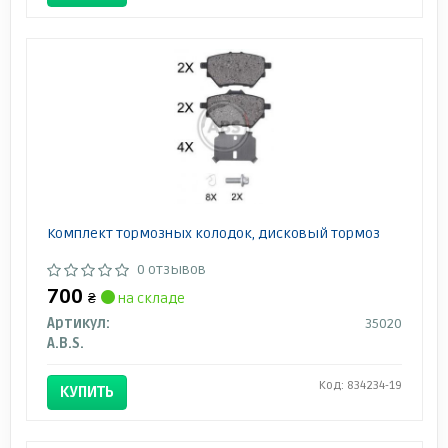
Комплект тормозных колодок, дисковый тормоз
0 отзывов
700
₴
на складе
Артикул:
35020
A.B.S.
Код: 834234-19
КУПИТЬ