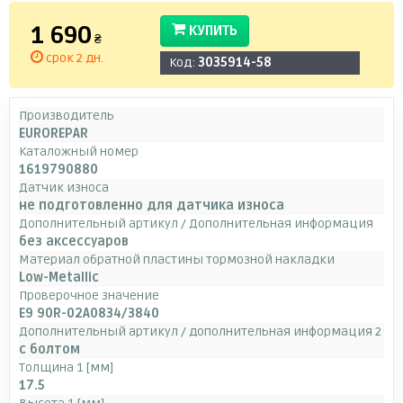
1 690
КУПИТЬ
₴
срок 2 дн.
Код:
3035914-58
Производитель
EUROREPAR
Каталожный номер
1619790880
Датчик износа
не подготовленно для датчика износа
Дополнительный артикул / Дополнительная информация
без аксессуаров
Материал обратной пластины тормозной накладки
Low-Metallic
Проверочное значение
E9 90R-02A0834/3840
Дополнительный артикул / дополнительная информация 2
с болтом
Толщина 1 [мм]
17.5