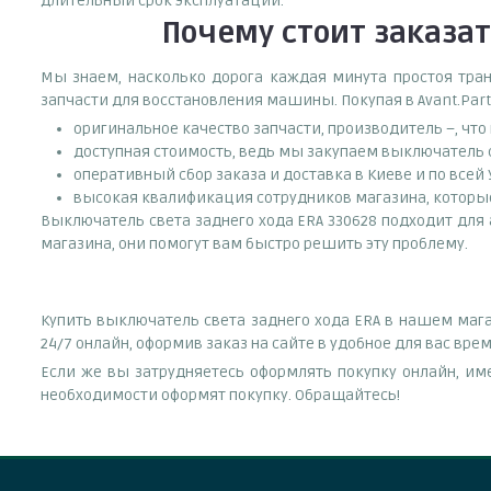
длительный срок эксплуатации.
Почему
стоит
заказа
Мы знаем, насколько дорога каждая минута простоя тран
запчасти для восстановления машины. Покупая в Avant.Part
оригинальное качество запчасти, производитель –, чт
доступная стоимость, ведь мы закупаем выключатель с
оперативный сбор заказа и доставка в Киеве и по всей
высокая квалификация сотрудников магазина, которые 
Выключатель света заднего хода ERA 330628 подходит для 
магазина, они помогут вам быстро решить эту проблему.
Купить выключатель света заднего хода ERA в нашем мага
24/7 онлайн, оформив заказ на сайте в удобное для вас вр
Если же вы затрудняетесь оформлять покупку онлайн, им
необходимости оформят покупку. Обращайтесь!