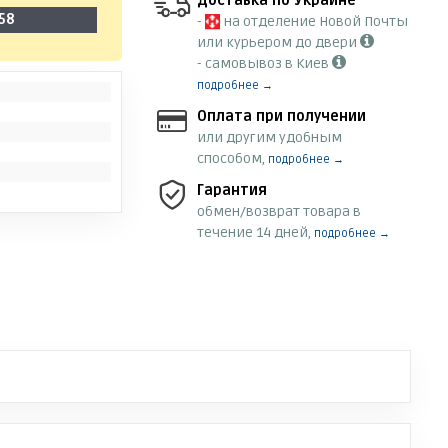
Доставка по Украине
58
-
на отделение Новой Почты
или курьером до двери
- самовывоз в Киев
подробнее →
Оплата при получении
или другим удобным
способом,
подробнее →
Гарантия
обмен/возврат товара в
течение 14 дней,
подробнее →