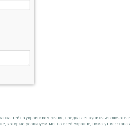
озапчастей на украинском рынке, предлагает купить выключатель 
е, которые реализуем мы по всей Украине, помогут восстанов