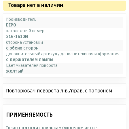
Товара нет в наличии
.
Производитель
DEPO
Каталожный номер
216-1610N
Сторона установки
с обеих сторон
Дополнительный артикул / Дополнительная информация
с держателем лампы
Цвет указателей поворота
желтый
Повторювач поворота лів./прав. с патроном
ПРИМЕНЯЕМОСТЬ
Товар подходит к маркам/моделям авто :