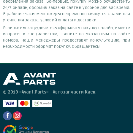
оформления заказа. Во-первых, покупку можно осуществить
24/7 онлайн, оформив заказ на сайте в удобное для вас время.
В рабочие часы менеджеры непременно свяжутся с вами для
уточнения заказа, условий оплаты и доставки.
Если же вы затрудняетесь оформлять покупку онлайн, имеете
вопросы к специалистам, звоните по указанным на сайте
номера. Наши менеджеры предоставят консультацию, при
необходимости оформят покупку. Обращайтесь!
© 2019 «Avant.Parts» - Автозапчасти Киев.