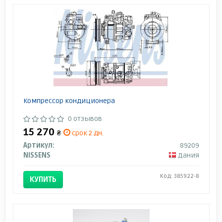
Компрессор кондиционера
0 отзывов
15 270
₴
срок 2 дн.
Артикул:
89209
NISSENS
Дания
Код: 385922-8
КУПИТЬ