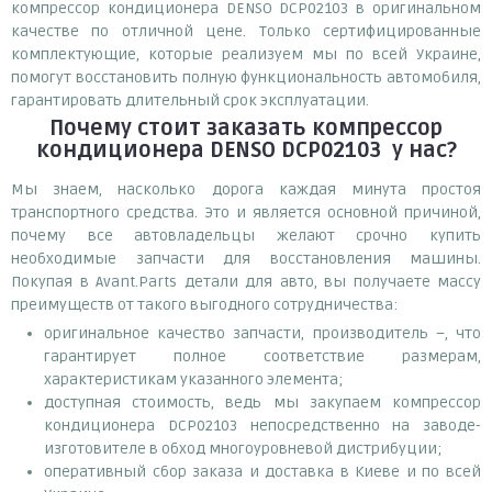
компрессор кондиционера DENSO DCP02103 в оригинальном
качестве по отличной цене. Только сертифицированные
комплектующие, которые реализуем мы по всей Украине,
помогут восстановить полную функциональность автомобиля,
гарантировать длительный срок эксплуатации.
Почему
стоит
заказать
компрессор
кондиционера DENSO DCP02103
у нас?
Мы знаем, насколько дорога каждая минута простоя
транспортного средства. Это и является основной причиной,
почему все автовладельцы желают срочно купить
необходимые запчасти для восстановления машины.
Покупая в Avant.Parts детали для авто, вы получаете массу
преимуществ от такого выгодного сотрудничества:
оригинальное качество запчасти, производитель –, что
гарантирует полное соответствие размерам,
характеристикам указанного элемента;
доступная стоимость, ведь мы закупаем компрессор
кондиционера DCP02103 непосредственно на заводе-
изготовителе в обход многоуровневой дистрибуции;
оперативный сбор заказа и доставка в Киеве и по всей