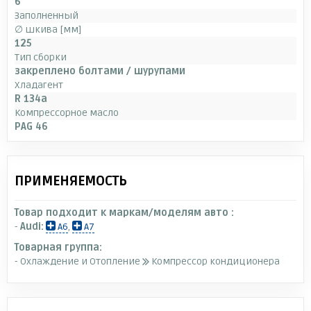
6
Заполненный
∅ шкива [мм]
125
Тип сборки
закреплено болтами / шурупами
Хладагент
R 134a
Компрессорное масло
PAG 46
ПРИМЕНЯЕМОСТЬ
Товар подходит к маркам/моделям авто :
-
Audi:
A6
,
A7
Товарная группа:
- Охлаждение и Отопление
Компрессор кондиционера