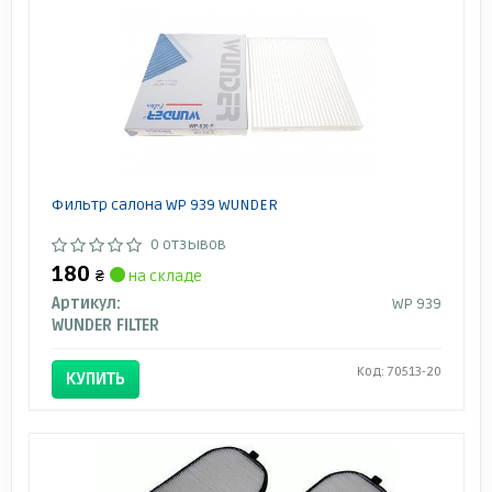
Фильтр салона WP 939 WUNDER
0 отзывов
180
₴
на складе
Артикул:
WP 939
WUNDER FILTER
Код: 70513-20
КУПИТЬ