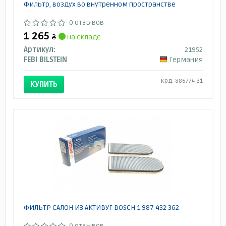
Фильтр, воздух во внутренном пространстве
0 отзывов
1 265
₴
на складе
Артикул:
21952
FEBI BILSTEIN
Германия
Код: 886774-31
КУПИТЬ
ФИЛЬТР САЛОН ИЗ АКТИВУГ BOSCH 1 987 432 362
0 отзывов