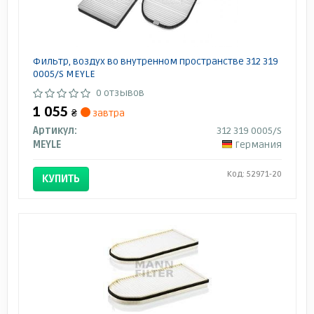
Фильтр, воздух во внутренном пространстве 312 319
0005/S MEYLE
0 отзывов
1 055
₴
завтра
Артикул:
312 319 0005/S
MEYLE
Германия
Код: 52971-20
КУПИТЬ