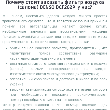
Почему
стоит
заказать
фильтр воздуха
(салона) DENSO DCF262P
у нас?
Мы знаем, насколько дорога каждая минута простоя
транспортного средства. Это и является основной причиной,
почему все автовладельцы желают срочно купить
необходимые запчасти для восстановления машины.
Покупая в Avant.Parts детали для авто, вы получаете массу
преимуществ от такого выгодного сотрудничества:
оригинальное качество запчасти, производитель –, что
гарантирует полное соответствие размерам,
характеристикам указанного элемента;
доступная стоимость, ведь мы закупаем фильтр воздуха
(салона) DCF262P непосредственно на заводе-
изготовителе в обход многоуровневой дистрибуции;
оперативный сбор заказа и доставка в Киеве и по всей
Украине;
высокая квалификация сотрудников магазина, которые
при необходимости подскажут, проконсультируют,
помогут подобрать, ответят на все вопросы.
Фильтр воздуха (салона) DENSO dcf262p подходит для