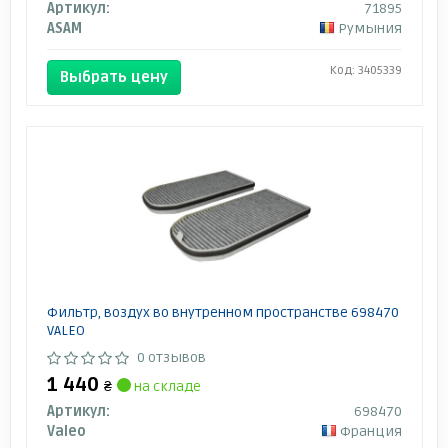
Артикул:
71895
ASAM
Румыния
Код: 3405339
Выбрать цену
Фильтр, воздух во внутренном пространстве 698470
VALEO
0 отзывов
1 440
₴
на складе
Артикул:
698470
Valeo
Франция