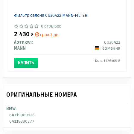
Фильтр салона CU36422 MANN-FILTER
0 отзывов
2 430
₴
срок 2 дн.
Артикул:
CU36422
MANN
Германия
Код: 1126405-8
КУПИТЬ
ОРИГИНАЛЬНЫЕ НОМЕРА
BMW:
64319069926
64118390377