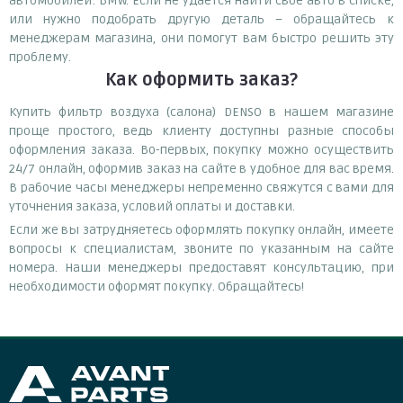
автомобилей: BMW. Если не удается найти свое авто в списке,
или нужно подобрать другую деталь – обращайтесь к
менеджерам магазина, они помогут вам быстро решить эту
проблему.
Как оформить заказ?
Купить фильтр воздуха (салона) DENSO в нашем магазине
проще простого, ведь клиенту доступны разные способы
оформления заказа. Во-первых, покупку можно осуществить
24/7 онлайн, оформив заказ на сайте в удобное для вас время.
В рабочие часы менеджеры непременно свяжутся с вами для
уточнения заказа, условий оплаты и доставки.
Если же вы затрудняетесь оформлять покупку онлайн, имеете
вопросы к специалистам, звоните по указанным на сайте
номера. Наши менеджеры предоставят консультацию, при
необходимости оформят покупку. Обращайтесь!