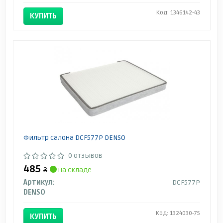
Код: 1346142-43
КУПИТЬ
Фильтр салона DCF577P DENSO
0 отзывов
485
₴
на складе
Артикул:
DCF577P
DENSO
Код: 1324030-75
КУПИТЬ