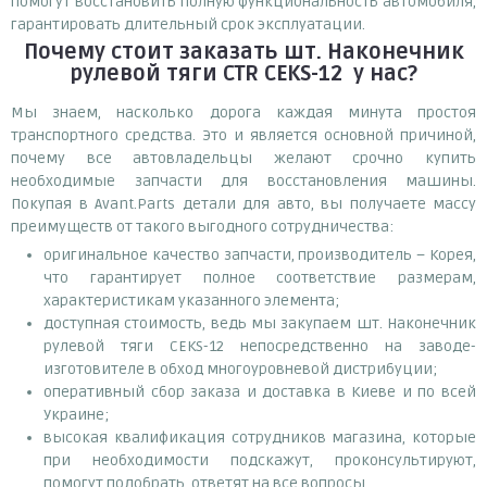
помогут восстановить полную функциональность автомобиля,
гарантировать длительный срок эксплуатации.
Почему
стоит
заказать
шт. Наконечник
рулевой тяги CTR CEKS-12
у нас?
Мы знаем, насколько дорога каждая минута простоя
транспортного средства. Это и является основной причиной,
почему все автовладельцы желают срочно купить
необходимые запчасти для восстановления машины.
Покупая в Avant.Parts детали для авто, вы получаете массу
преимуществ от такого выгодного сотрудничества:
оригинальное качество запчасти, производитель – Корея,
что гарантирует полное соответствие размерам,
характеристикам указанного элемента;
доступная стоимость, ведь мы закупаем шт. Наконечник
рулевой тяги CEKS-12 непосредственно на заводе-
изготовителе в обход многоуровневой дистрибуции;
оперативный сбор заказа и доставка в Киеве и по всей
Украине;
высокая квалификация сотрудников магазина, которые
при необходимости подскажут, проконсультируют,
помогут подобрать, ответят на все вопросы.