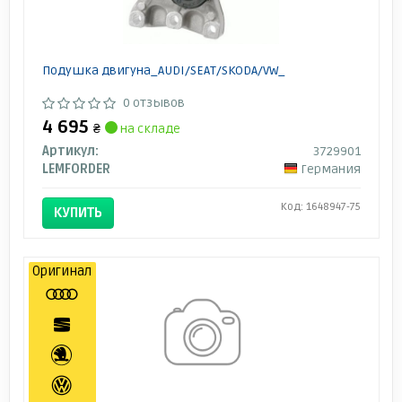
Подушка двигуна_AUDI/SEAT/SKODA/VW_
0 отзывов
4 695
₴
на складе
Артикул:
3729901
LEMFORDER
Германия
Код: 1648947-75
КУПИТЬ
Оригинал