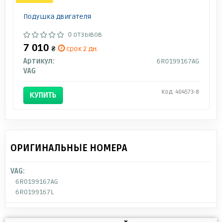
Подушка двигателя
0 отзывов
7 010
₴
срок 2 дн.
Артикул:
6R0199167AG
VAG
Код: 404573-8
КУПИТЬ
ОРИГИНАЛЬНЫЕ НОМЕРА
VAG:
6R0199167AG
6R0199167L