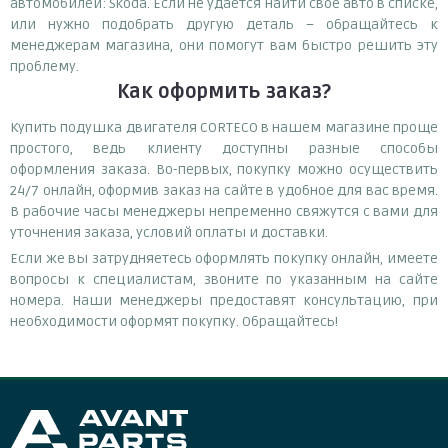
автомобилей: Skoda. Если не удается найти свое авто в списке,
или нужно подобрать другую деталь – обращайтесь к
менеджерам магазина, они помогут вам быстро решить эту
проблему.
Как оформить заказ?
Купить подушка двигателя CORTECO в нашем магазине проще
простого, ведь клиенту доступны разные способы
оформления заказа. Во-первых, покупку можно осуществить
24/7 онлайн, оформив заказ на сайте в удобное для вас время.
В рабочие часы менеджеры непременно свяжутся с вами для
уточнения заказа, условий оплаты и доставки.
Если же вы затрудняетесь оформлять покупку онлайн, имеете
вопросы к специалистам, звоните по указанным на сайте
номера. Наши менеджеры предоставят консультацию, при
необходимости оформят покупку. Обращайтесь!