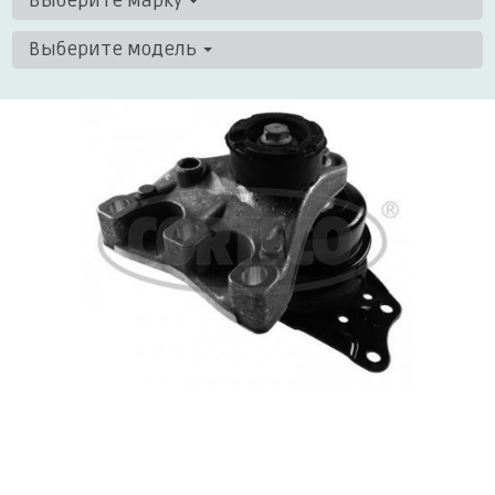
Выберите марку
Выберите модель