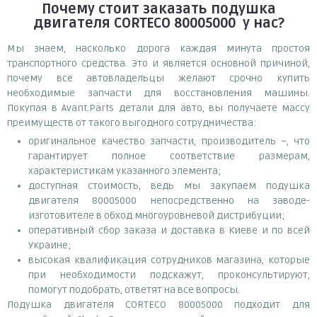
Почему
стоит
заказать
подушка
двигателя CORTECO 80005000
у нас?
Мы знаем, насколько дорога каждая минута простоя
транспортного средства. Это и является основной причиной,
почему все автовладельцы желают срочно купить
необходимые запчасти для восстановления машины.
Покупая в Avant.Parts детали для авто, вы получаете массу
преимуществ от такого выгодного сотрудничества:
оригинальное качество запчасти, производитель –, что
гарантирует полное соответствие размерам,
характеристикам указанного элемента;
доступная стоимость, ведь мы закупаем подушка
двигателя 80005000 непосредственно на заводе-
изготовителе в обход многоуровневой дистрибуции;
оперативный сбор заказа и доставка в Киеве и по всей
Украине;
высокая квалификация сотрудников магазина, которые
при необходимости подскажут, проконсультируют,
помогут подобрать, ответят на все вопросы.
Подушка двигателя CORTECO 80005000 подходит для