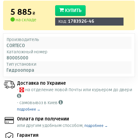
5 885
КУПИТЬ
₴
на складе
Код:
1783926-46
Производитель
CORTECO
Каталожный номер
80005000
Тип установки
Гидроопора
Доставка по Украине
-
на отделение Новой Почты или курьером до двери
- самовывоз в Киев
подробнее →
Оплата при получении
или другим удобным способом,
подробнее →
Гарантия