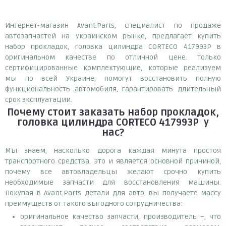
Интернет-магазин Avant.Parts, специалист по продаже
автозапчастей на украинском рынке, предлагает купить
набор прокладок, головка цилиндра CORTECO 417993P в
оригинальном качестве по отличной цене. Только
сертифицированные комплектующие, которые реализуем
мы по всей Украине, помогут восстановить полную
функциональность автомобиля, гарантировать длительный
срок эксплуатации.
Почему
стоит
заказать
набор прокладок,
головка цилиндра CORTECO 417993P
у
нас?
Мы знаем, насколько дорога каждая минута простоя
транспортного средства. Это и является основной причиной,
почему все автовладельцы желают срочно купить
необходимые запчасти для восстановления машины.
Покупая в Avant.Parts детали для авто, вы получаете массу
преимуществ от такого выгодного сотрудничества:
оригинальное качество запчасти, производитель –, что