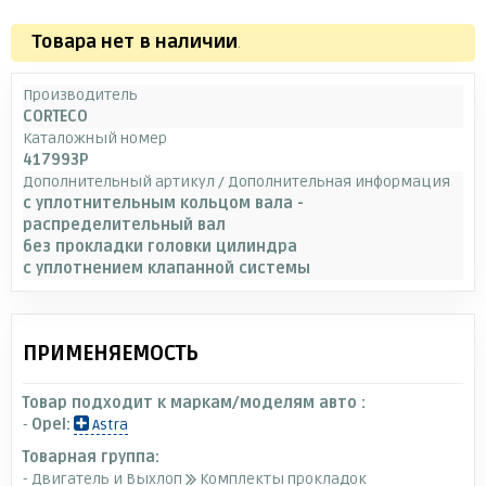
Товара нет в наличии
.
Производитель
CORTECO
Каталожный номер
417993P
Дополнительный артикул / Дополнительная информация
с уплотнительным кольцом вала -
распределительный вал
без прокладки головки цилиндра
с уплотнением клапанной системы
ПРИМЕНЯЕМОСТЬ
Товар подходит к маркам/моделям авто :
-
Opel:
Astra
Товарная группа:
- Двигатель и Выхлоп
Комплекты прокладок