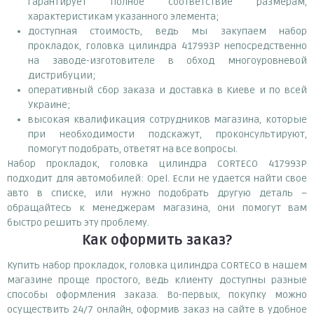
гарантирует полное соответствие размерам,
характеристикам указанного элемента;
доступная стоимость, ведь мы закупаем набор
прокладок, головка цилиндра 417993P непосредственно
на заводе-изготовителе в обход многоуровневой
дистрибуции;
оперативный сбор заказа и доставка в Киеве и по всей
Украине;
высокая квалификация сотрудников магазина, которые
при необходимости подскажут, проконсультируют,
помогут подобрать, ответят на все вопросы.
Набор прокладок, головка цилиндра CORTECO 417993P
подходит для автомобилей: Opel. Если не удается найти свое
авто в списке, или нужно подобрать другую деталь –
обращайтесь к менеджерам магазина, они помогут вам
быстро решить эту проблему.
Как оформить заказ?
Купить набор прокладок, головка цилиндра CORTECO в нашем
магазине проще простого, ведь клиенту доступны разные
способы оформления заказа. Во-первых, покупку можно
осуществить 24/7 онлайн, оформив заказ на сайте в удобное