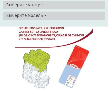
Выберите марку
Выберите модель