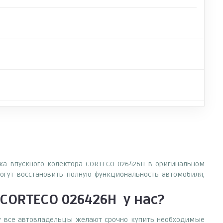
дка впускного колектора CORTECO 026426H в оригинальном
огут восстановить полную функциональность автомобиля,
 CORTECO 026426H
у нас?
ему все автовладельцы желают срочно купить необходимые