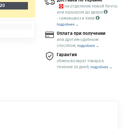
Доставка по Украине
-20
-
на отделение Новой Почты
или курьером до двери
- самовывоз в Киев
подробнее →
Оплата при получении
или другим удобным
способом,
подробнее →
Гарантия
обмен/возврат товара в
течение 14 дней,
подробнее →