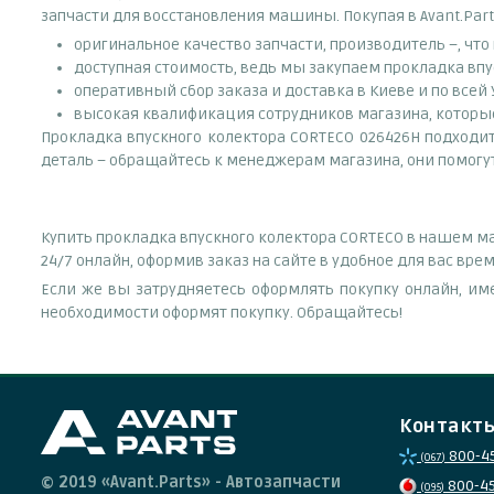
запчасти для восстановления машины. Покупая в Avant.Part
оригинальное качество запчасти, производитель –, чт
доступная стоимость, ведь мы закупаем прокладка впу
оперативный сбор заказа и доставка в Киеве и по всей
высокая квалификация сотрудников магазина, которые 
Прокладка впускного колектора CORTECO 026426H подходит д
деталь – обращайтесь к менеджерам магазина, они помогу
Купить прокладка впускного колектора CORTECO в нашем ма
24/7 онлайн, оформив заказ на сайте в удобное для вас вр
Если же вы затрудняетесь оформлять покупку онлайн, им
необходимости оформят покупку. Обращайтесь!
Контакт
800-4
(067)
© 2019 «Avant.Parts» - Автозапчасти
800-4
(095)