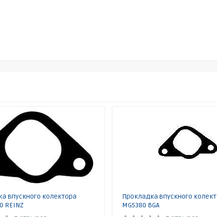
а впускного колектора
Прокладка впускного колек
0 REINZ
MG5380 BGA