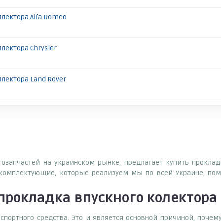
ллектора Alfa Romeo
лектора Chrysler
ллектора Land Rover
втозапчастей на украинском рынке, предлагает купить прокла
комплектующие, которые реализуем мы по всей Украине, пом
прокладка впускного колектора
спортного средства. Это и является основной причиной, поч