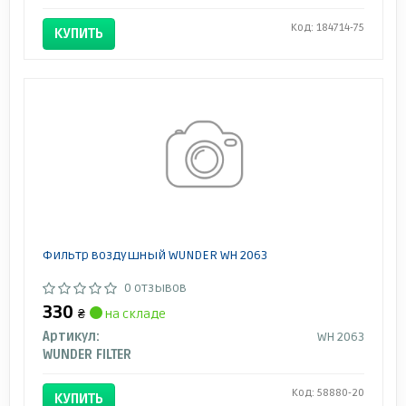
Код: 184714-75
КУПИТЬ
Фильтр воздушный WUNDER WH 2063
0 отзывов
330
₴
на складе
Артикул:
WH 2063
WUNDER FILTER
Код: 58880-20
КУПИТЬ