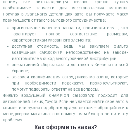
почему все автовладельцы желают срочно купить
необходимые запчасти для восстановления машины.
Покупая в Avant.Parts детали для авто, вы получаете массу
преимуществ от такого выгодного сотрудничества:
оригинальное качество запчасти, производитель –, что
гарантирует полное соответствие размерам,
характеристикам указанного элемента;
доступная стоимость, ведь мы закупаем фильтр
воздушный CAF100847P непосредственно на заводе-
изготовителе в обход многоуровневой дистрибуции;
оперативный сбор заказа и доставка в Киеве и по всей
Украине;
высокая квалификация сотрудников магазина, которые
при необходимости подскажут, проконсультируют,
помогут подобрать, ответят на все вопросы.
Фильтр воздушный CHAMPION caf100847p подходит для
автомобилей: Lexus, Toyota. Если не удается найти свое авто в
списке, или нужно подобрать другую деталь – обращайтесь к
менеджерам магазина, они помогут вам быстро решить эту
проблему.
Как оформить заказ?