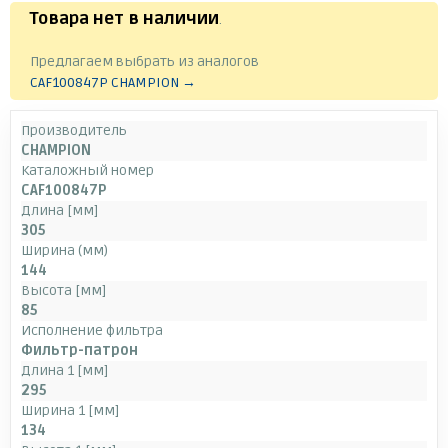
Товара нет в наличии
.
Предлагаем выбрать из аналогов
CAF100847P CHAMPION →
Производитель
CHAMPION
Каталожный номер
CAF100847P
Длина [мм]
305
Ширина (мм)
144
Высота [мм]
85
Исполнение фильтра
Фильтр-патрон
Длина 1 [мм]
295
Ширина 1 [мм]
134