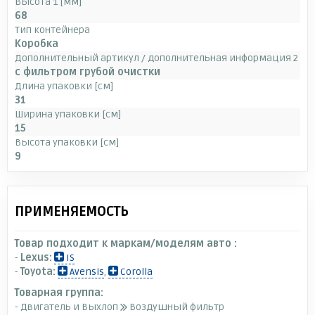
Высота 1 [мм]
68
Тип контейнера
Коробка
Дополнительный артикул / дополнительная информация 2
с фильтром грубой очистки
Длина упаковки [см]
31
Ширина упаковки [см]
15
Высота упаковки [см]
9
ПРИМЕНЯЕМОСТЬ
Товар подходит к маркам/моделям авто :
-
Lexus:
IS
-
Toyota:
Avensis
,
Corolla
Товарная группа:
- Двигатель и Выхлоп
Воздушный фильтр