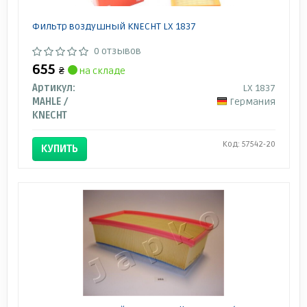
Фильтр воздушный KNECHT LX 1837
0 отзывов
655
₴
на складе
Артикул:
LX 1837
MAHLE /
Германия
KNECHT
Код: 57542-20
КУПИТЬ