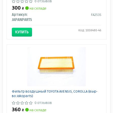
0 отзывов
300
₴
на складе
Артикул:
FA253S
JAPANPARTS
Код: 1058480-46
КУПИТЬ
Фильтр воздушный TOYOTA AVENSIS, COROLLA (выр-
во Jakoparts)
0 отзывов
360
₴
на складе