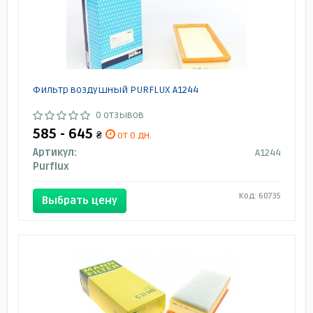
Фильтр воздушный PURFLUX A1244
0 отзывов
585 - 645
₴
от 0 дн.
Артикул:
A1244
Purflux
Код: 60735
Выбрать цену