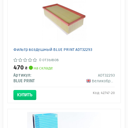
Фильтр воздушный BLUE PRINT ADT32293
0 отзывов
470
₴
на складе
Артикул:
ADT32293
BLUE PRINT
Великобритания
Код: 42747-20
КУПИТЬ