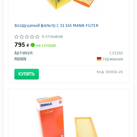
Воздушный фильтр C 31 145 MANN-FILTER
0 отзывов
795
₴
на складе
Артикул:
C31145
MANN
Германия
Код: 150016-20
КУПИТЬ