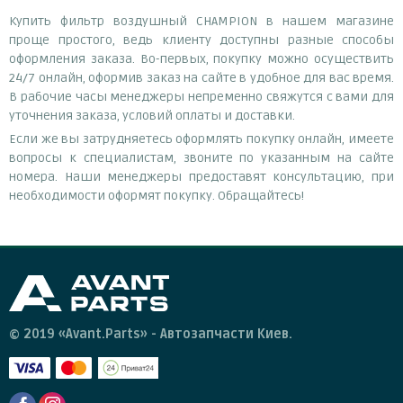
Купить фильтр воздушный CHAMPION в нашем магазине
проще простого, ведь клиенту доступны разные способы
оформления заказа. Во-первых, покупку можно осуществить
24/7 онлайн, оформив заказ на сайте в удобное для вас время.
В рабочие часы менеджеры непременно свяжутся с вами для
уточнения заказа, условий оплаты и доставки.
Если же вы затрудняетесь оформлять покупку онлайн, имеете
вопросы к специалистам, звоните по указанным на сайте
номера. Наши менеджеры предоставят консультацию, при
необходимости оформят покупку. Обращайтесь!
© 2019 «Avant.Parts» - Автозапчасти Киев.