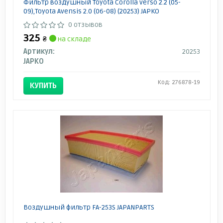
Фильтр воздушный Toyota Corolla verso 2.2 (05-
09),Toyota Avensis 2.0 (06-08) (20253) JAPKO
0 отзывов
325
₴
на складе
Артикул:
20253
JAPKO
Код: 276878-19
КУПИТЬ
Воздушный фильтр FA-253S JAPANPARTS