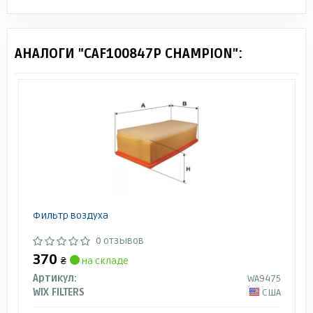
АНАЛОГИ "CAF100847P CHAMPION":
Фильтр воздуха
0 отзывов
370
₴
на складе
Артикул:
WA9475
WIX FILTERS
США