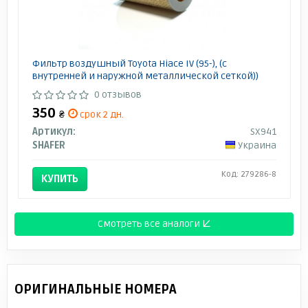
Фильтр воздушный Toyota Hiace IV (95-), (с
внутренней и наружной металлической сеткой))
0 отзывов
350
₴
срок 2 дн.
Артикул:
SX941
SHAFER
Украина
Код: 279286-8
КУПИТЬ
Смотреть все аналоги ↓
ОРИГИНАЛЬНЫЕ НОМЕРА