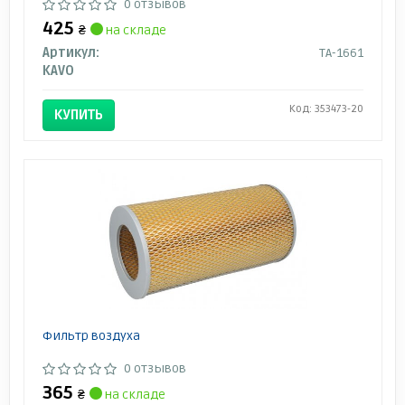
0 отзывов
425
₴
на складе
Артикул:
TA-1661
KAVO
Код: 353473-20
КУПИТЬ
Фильтр воздуха
0 отзывов
365
₴
на складе