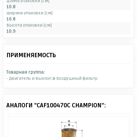
Длина упаковки [см]
10.8
Ширина упаковки [см]
10.8
Высота упаковки [см]
10.9
ПРИМЕНЯЕМОСТЬ
Товарная группа:
- Двигатель и Выхлоп
Воздушный фильтр
АНАЛОГИ "CAF100470C CHAMPION":