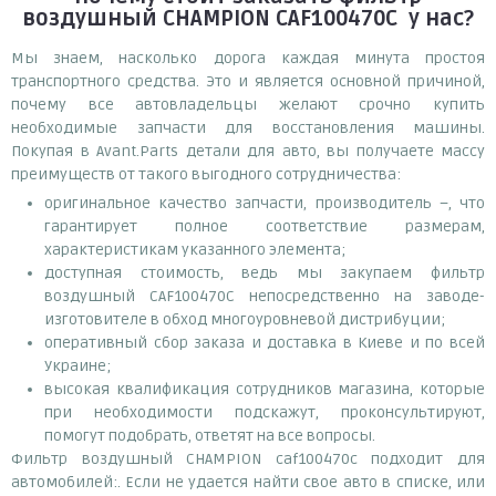
воздушный CHAMPION CAF100470C
у нас?
Мы знаем, насколько дорога каждая минута простоя
транспортного средства. Это и является основной причиной,
почему все автовладельцы желают срочно купить
необходимые запчасти для восстановления машины.
Покупая в Avant.Parts детали для авто, вы получаете массу
преимуществ от такого выгодного сотрудничества:
оригинальное качество запчасти, производитель –, что
гарантирует полное соответствие размерам,
характеристикам указанного элемента;
доступная стоимость, ведь мы закупаем фильтр
воздушный CAF100470C непосредственно на заводе-
изготовителе в обход многоуровневой дистрибуции;
оперативный сбор заказа и доставка в Киеве и по всей
Украине;
высокая квалификация сотрудников магазина, которые
при необходимости подскажут, проконсультируют,
помогут подобрать, ответят на все вопросы.
Фильтр воздушный CHAMPION caf100470c подходит для
автомобилей:. Если не удается найти свое авто в списке, или