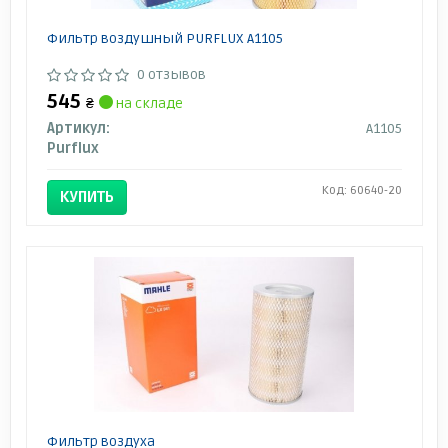
Фильтр воздушный PURFLUX A1105
0 отзывов
545
₴
на складе
Артикул:
A1105
Purflux
Код: 60640-20
КУПИТЬ
Фильтр воздуха