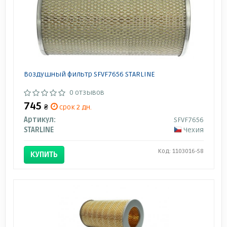
Воздушный фильтр SFVF7656 STARLINE
0 отзывов
745
₴
срок 2 дн.
Артикул:
SFVF7656
STARLINE
Чехия
Код: 1103016-58
КУПИТЬ