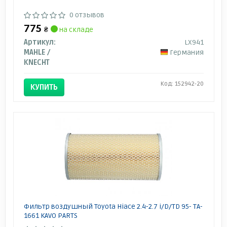
0 отзывов
775
₴
на складе
Артикул:
LX941
MAHLE /
Германия
KNECHT
Код: 152942-20
КУПИТЬ
Фильтр воздушный Toyota Hiace 2.4-2.7 i/D/TD 95- TA-
1661 KAVO PARTS