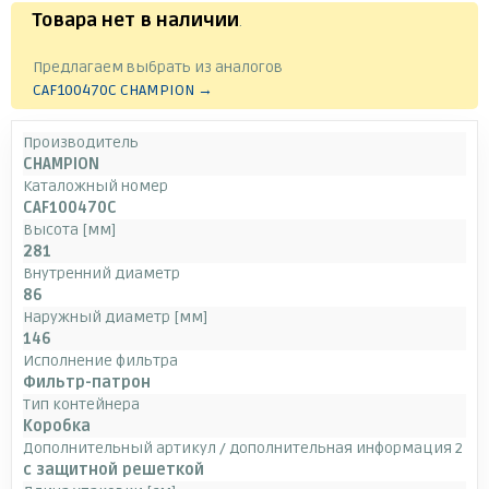
Товара нет в наличии
.
Предлагаем выбрать из аналогов
CAF100470C CHAMPION →
Производитель
CHAMPION
Каталожный номер
CAF100470C
Высота [мм]
281
Внутренний диаметр
86
Наружный диаметр [мм]
146
Исполнение фильтра
Фильтр-патрон
Тип контейнера
Коробка
Дополнительный артикул / дополнительная информация 2
с защитной решеткой