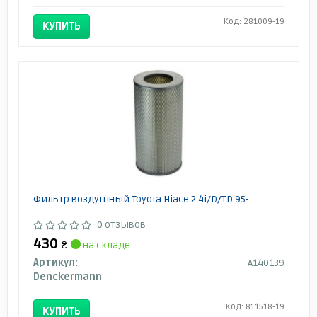
Код: 281009-19
КУПИТЬ
Фильтр воздушный Toyota Hiace 2.4i/D/TD 95-
0 отзывов
430
₴
на складе
Артикул:
A140139
Denckermann
Код: 811518-19
КУПИТЬ