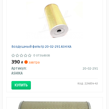
Воздушный фильтр 20-02-291 ASHIKA
0 отзывов
390
₴
завтра
Артикул:
20-02-291
ASHIKA
Код: 224854-43
КУПИТЬ