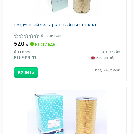
Воздушный фильтр ADT32248 BLUE PRINT
0 отзывов
520
₴
на складе
Артикул:
ADT32248
BLUE PRINT
Великобритания
Код: 234718-20
КУПИТЬ