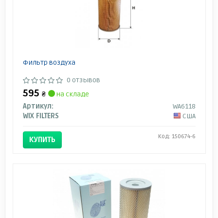
Фильтр воздуха
0 отзывов
595
₴
на складе
Артикул:
WA6118
WIX FILTERS
США
Код: 150674-6
КУПИТЬ