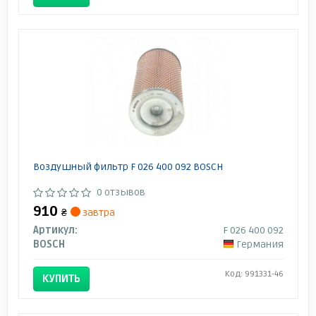
Воздушный фильтр F 026 400 092 BOSCH
0 отзывов
910
₴
завтра
Артикул:
F 026 400 092
BOSCH
Германия
Код: 991331-46
КУПИТЬ