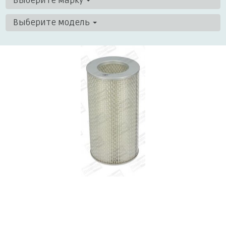
Выберите марку
Выберите модель