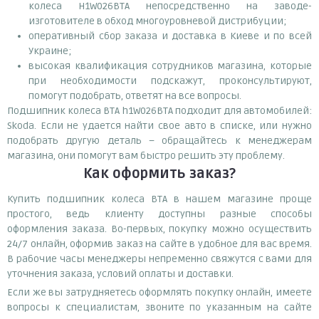
колеса H1W026BTA непосредственно на заводе-
изготовителе в обход многоуровневой дистрибуции;
оперативный сбор заказа и доставка в Киеве и по всей
Украине;
высокая квалификация сотрудников магазина, которые
при необходимости подскажут, проконсультируют,
помогут подобрать, ответят на все вопросы.
Подшипник колеса BTA h1W026BTA подходит для автомобилей:
Skoda. Если не удается найти свое авто в списке, или нужно
подобрать другую деталь – обращайтесь к менеджерам
магазина, они помогут вам быстро решить эту проблему.
Как оформить заказ?
Купить подшипник колеса BTA в нашем магазине проще
простого, ведь клиенту доступны разные способы
оформления заказа. Во-первых, покупку можно осуществить
24/7 онлайн, оформив заказ на сайте в удобное для вас время.
В рабочие часы менеджеры непременно свяжутся с вами для
уточнения заказа, условий оплаты и доставки.
Если же вы затрудняетесь оформлять покупку онлайн, имеете
вопросы к специалистам, звоните по указанным на сайте