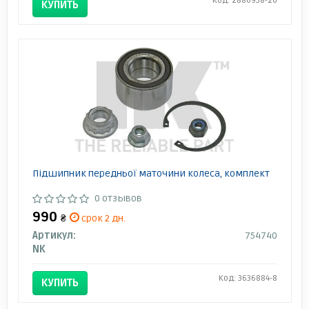
Код: 2886958-20
КУПИТЬ
Підшипник передньої маточини колеса, комплект
0 отзывов
990
₴
срок 2 дн.
Артикул:
754740
NK
Код: 3636884-8
КУПИТЬ