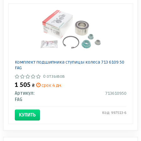
Комплект подшипника ступицы колеса 713 6109 50
FAG
0 отзывов
1 505
₴
срок 4 дн.
Артикул:
713610950
FAG
Код: 997513-6
КУПИТЬ