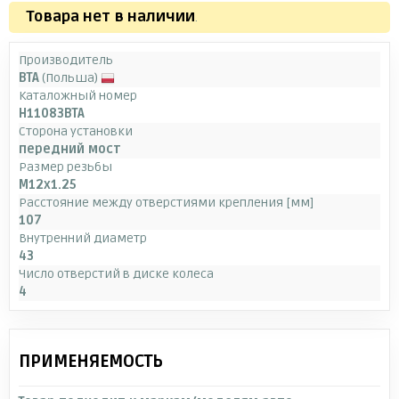
Товара нет в наличии
.
Производитель
BTA
(Польша)
Каталожный номер
H11083BTA
Сторона установки
передний мост
Размер резьбы
M12x1.25
Расстояние между отверстиями крепления [мм]
107
Внутренний диаметр
43
Число отверстий в диске колеса
4
ПРИМЕНЯЕМОСТЬ