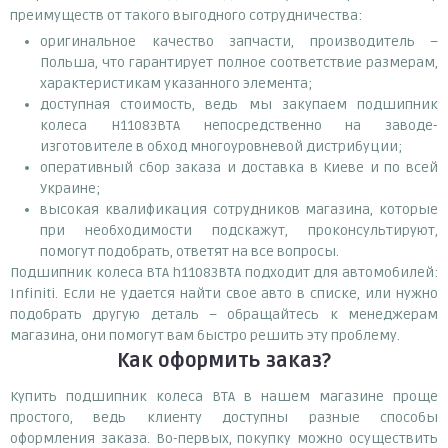
преимуществ от такого выгодного сотрудничества:
оригинальное качество запчасти, производитель –
Польша, что гарантирует полное соответствие размерам,
характеристикам указанного элемента;
доступная стоимость, ведь мы закупаем подшипник
колеса H11083BTA непосредственно на заводе-
изготовителе в обход многоуровневой дистрибуции;
оперативный сбор заказа и доставка в Киеве и по всей
Украине;
высокая квалификация сотрудников магазина, которые
при необходимости подскажут, проконсультируют,
помогут подобрать, ответят на все вопросы.
Подшипник колеса BTA h11083BTA подходит для автомобилей:
Infiniti. Если не удается найти свое авто в списке, или нужно
подобрать другую деталь – обращайтесь к менеджерам
магазина, они помогут вам быстро решить эту проблему.
Как оформить заказ?
Купить подшипник колеса BTA в нашем магазине проще
простого, ведь клиенту доступны разные способы
оформления заказа. Во-первых, покупку можно осуществить