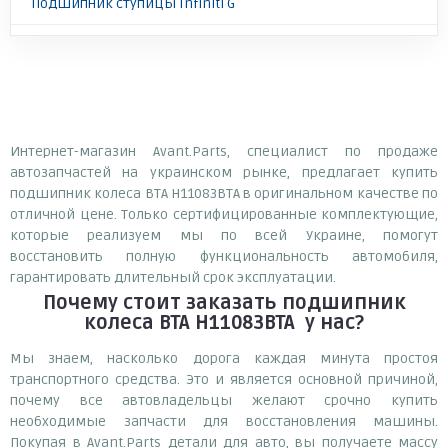
Подшипник ступицы Infiniti G
Интернет-магазин Avant.Parts, специалист по продаже
автозапчастей на украинском рынке, предлагает купить
подшипник колеса BTA H11083BTA в оригинальном качестве по
отличной цене. Только сертифицированные комплектующие,
которые реализуем мы по всей Украине, помогут
восстановить полную функциональность автомобиля,
гарантировать длительный срок эксплуатации.
Почему
стоит
заказать
подшипник
колеса BTA H11083BTA
у нас?
Мы знаем, насколько дорога каждая минута простоя
транспортного средства. Это и является основной причиной,
почему все автовладельцы желают срочно купить
необходимые запчасти для восстановления машины.
Покупая в Avant.Parts детали для авто, вы получаете массу