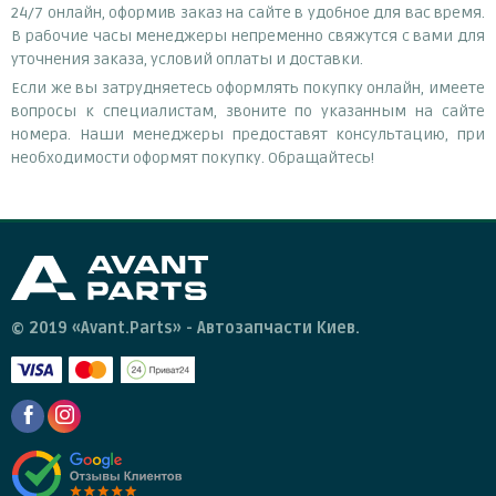
24/7 онлайн, оформив заказ на сайте в удобное для вас время.
В рабочие часы менеджеры непременно свяжутся с вами для
уточнения заказа, условий оплаты и доставки.
Если же вы затрудняетесь оформлять покупку онлайн, имеете
вопросы к специалистам, звоните по указанным на сайте
номера. Наши менеджеры предоставят консультацию, при
необходимости оформят покупку. Обращайтесь!
© 2019 «Avant.Parts» - Автозапчасти Киев.