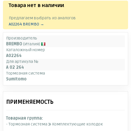
Товара нет в наличии
.
Предлагаем выбрать из аналогов
A02264 BREMBO →
Производитель
BREMBO
(Италия)
Каталожный номер
A02264
Для артикула №
A 02 264
Тормозная система
Sumitomo
ПРИМЕНЯЕМОСТЬ
Товарная группа:
- Тормозная система
Комплектующие колодок