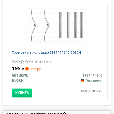
Тормозные колодки.) 1987474140 BOSCH
0 отзывов
195
₴
завтра
Артикул:
1987474140
BOSCH
Германия
Код: 677855-46
КУПИТЬ