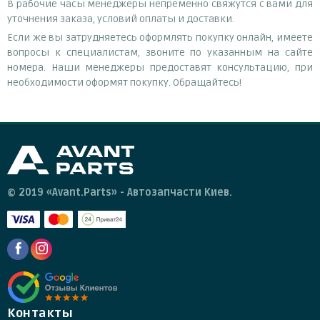
В рабочие часы менеджеры непременно свяжутся с вами для
уточнения заказа, условий оплаты и доставки.
Если же вы затрудняетесь оформлять покупку онлайн, имеете
вопросы к специалистам, звоните по указанным на сайте
номера. Наши менеджеры предоставят консультацию, при
необходимости оформят покупку. Обращайтесь!
© 2019 «Avant.Parts» - Автозапчасти Киев.
Контакты