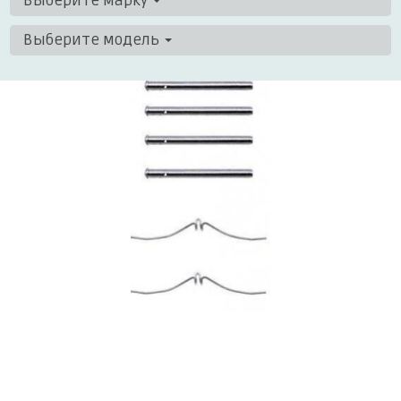
Выберите марку
Выберите модель