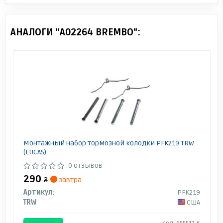
АНАЛОГИ "A02264 BREMBO":
Монтажный набор тормозной колодки PFK219 TRW
(LUCAS)
0 отзывов
290
₴
завтра
Артикул:
PFK219
TRW
США