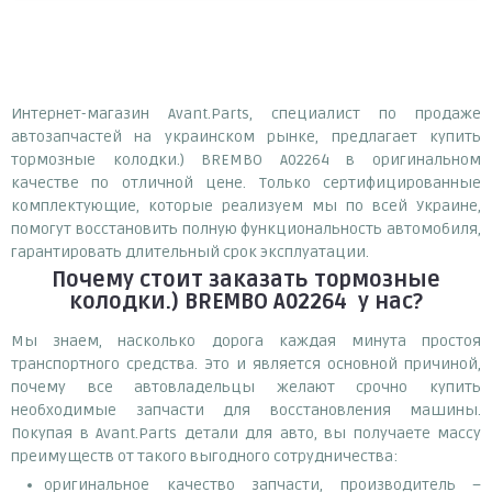
Интернет-магазин Avant.Parts, специалист по продаже
автозапчастей на украинском рынке, предлагает купить
тормозные колодки.) BREMBO A02264 в оригинальном
качестве по отличной цене. Только сертифицированные
комплектующие, которые реализуем мы по всей Украине,
помогут восстановить полную функциональность автомобиля,
гарантировать длительный срок эксплуатации.
Почему
стоит
заказать
тормозные
колодки.) BREMBO A02264
у нас?
Мы знаем, насколько дорога каждая минута простоя
транспортного средства. Это и является основной причиной,
почему все автовладельцы желают срочно купить
необходимые запчасти для восстановления машины.
Покупая в Avant.Parts детали для авто, вы получаете массу
преимуществ от такого выгодного сотрудничества:
оригинальное качество запчасти, производитель –