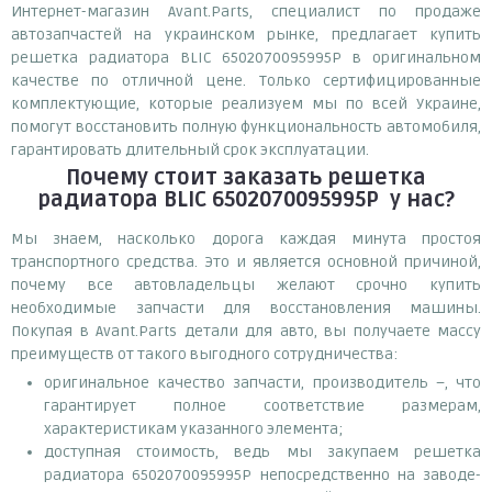
Интернет-магазин Avant.Parts, специалист по продаже
автозапчастей на украинском рынке, предлагает купить
решетка радиатора BLIC 6502070095995P в оригинальном
качестве по отличной цене. Только сертифицированные
комплектующие, которые реализуем мы по всей Украине,
помогут восстановить полную функциональность автомобиля,
гарантировать длительный срок эксплуатации.
Почему
стоит
заказать
решетка
радиатора BLIC 6502070095995P
у нас?
Мы знаем, насколько дорога каждая минута простоя
транспортного средства. Это и является основной причиной,
почему все автовладельцы желают срочно купить
необходимые запчасти для восстановления машины.
Покупая в Avant.Parts детали для авто, вы получаете массу
преимуществ от такого выгодного сотрудничества:
оригинальное качество запчасти, производитель –, что
гарантирует полное соответствие размерам,
характеристикам указанного элемента;
доступная стоимость, ведь мы закупаем решетка
радиатора 6502070095995P непосредственно на заводе-