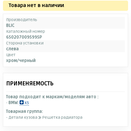
Товара нет в наличии
.
Производитель
BLIC
Каталожный номер
6502070095995P
Сторона установки
слева
Цвет
хром/черный
ПРИМЕНЯЕМОСТЬ
Товар подходит к маркам/моделям авто :
-
BMW:
X5
Товарная группа:
- Детали кузова
Решетка радиатора