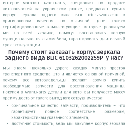
Интернет-магазин Avant.Parts, специалист по продаже
автозапчастей на украинском рынке, предлагает купить
корпус зеркала заднего вида BLIC 6103262002259P в
оригинальном качестве по отличной цене. Только
сертифицированные комплектующие, которые реализуем
мы по всей Украине, помогут восстановить полную
функциональность автомобиля, гарантировать длительный
срок эксплуатации.
Почему
стоит
заказать
корпус зеркала
заднего вида BLIC 6103262002259P
у нас?
Мы знаем, насколько дорога каждая минута простоя
транспортного средства. Это и является основной причиной,
почему все автовладельцы желают срочно купить
необходимые запчасти для восстановления машины.
Покупая в Avant.Parts детали для авто, вы получаете массу
преимуществ от такого выгодного сотрудничества:
оригинальное качество запчасти, производитель –, что
гарантирует полное соответствие размерам,
характеристикам указанного элемента;
доступная стоимость, ведь мы закупаем корпус зеркала