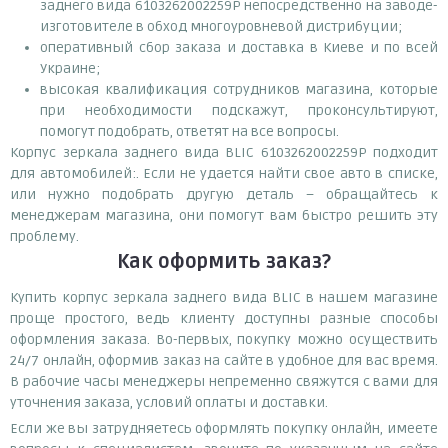
заднего вида 6103262002259P непосредственно на заводе-
изготовителе в обход многоуровневой дистрибуции;
оперативный сбор заказа и доставка в Киеве и по всей
Украине;
высокая квалификация сотрудников магазина, которые
при необходимости подскажут, проконсультируют,
помогут подобрать, ответят на все вопросы.
Корпус зеркала заднего вида BLIC 6103262002259P подходит
для автомобилей:. Если не удается найти свое авто в списке,
или нужно подобрать другую деталь – обращайтесь к
менеджерам магазина, они помогут вам быстро решить эту
проблему.
Как оформить заказ?
Купить корпус зеркала заднего вида BLIC в нашем магазине
проще простого, ведь клиенту доступны разные способы
оформления заказа. Во-первых, покупку можно осуществить
24/7 онлайн, оформив заказ на сайте в удобное для вас время.
В рабочие часы менеджеры непременно свяжутся с вами для
уточнения заказа, условий оплаты и доставки.
Если же вы затрудняетесь оформлять покупку онлайн, имеете