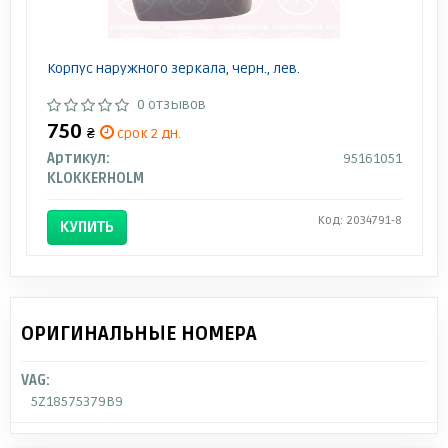
Корпус наружного зеркала, черн., лев.
0 отзывов
750
₴
срок 2 дн.
Артикул:
95161051
KLOKKERHOLM
Код: 2034791-8
КУПИТЬ
ОРИГИНАЛЬНЫЕ НОМЕРА
VAG:
5Z18575379B9