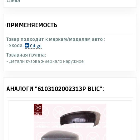
слева
ПРИМЕНЯЕМОСТЬ
Товар подходит к маркам/моделям авто :
-
Skoda:
Citigo
Товарная группа:
- Детали кузова
Зеркало наружное
АНАЛОГИ "6103102002313P BLIC":