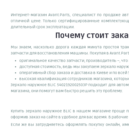
Интернет-магазин Avant.Parts, специалист по продаже ав
отличной цене. Только сертифицированные комплектующи
длительный срок эксплуатации.
Почему
стоит
зака
Мы знаем, насколько дорога каждая минута простоя тран
запчасти для восстановления машины. Покупая в Avant.Part
оригинальное качество запчасти, производитель –, чт
доступная стоимость, ведь мы закупаем зеркало наруж
оперативный сбор заказа и доставка в Киеве и по всей
высокая квалификация сотрудников магазина, которые 
Зеркало наружное BLIC 5402192002503P подходит для автом
магазина, они помогут вам быстро решить эту проблему.
Купить зеркало наружное BLIC в нашем магазине проще пр
оформив заказ на сайте в удобное для вас время. В рабочи
Если же вы затрудняетесь оформлять покупку онлайн, им