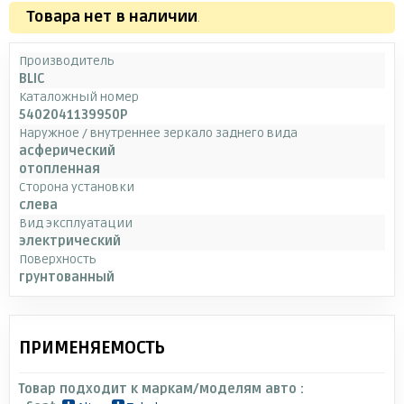
Товара нет в наличии
.
Производитель
BLIC
Каталожный номер
5402041139950P
Наружное / внутреннее зеркало заднего вида
асферический
отопленная
Сторона установки
слева
Вид эксплуатации
электрический
Поверхность
грунтованный
ПРИМЕНЯЕМОСТЬ
Товар подходит к маркам/моделям авто :