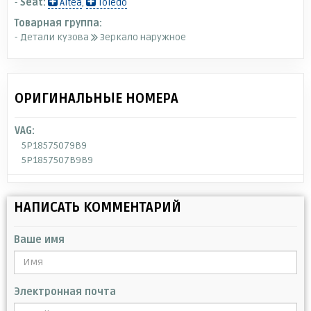
-
Seat:
Altea
,
Toledo
Товарная группа:
- Детали кузова
Зеркало наружное
ОРИГИНАЛЬНЫЕ НОМЕРА
VAG:
5P18575079B9
5P1857507B9B9
НАПИСАТЬ КОММЕНТАРИЙ
Ваше имя
Электронная почта