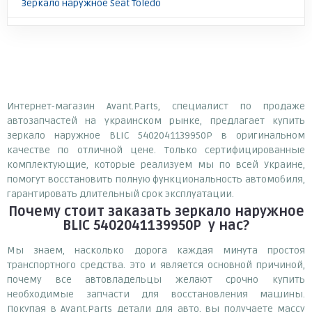
Зеркало наружное Seat Toledo
Интернет-магазин Avant.Parts, специалист по продаже
автозапчастей на украинском рынке, предлагает купить
зеркало наружное BLIC 5402041139950P в оригинальном
качестве по отличной цене. Только сертифицированные
комплектующие, которые реализуем мы по всей Украине,
помогут восстановить полную функциональность автомобиля,
гарантировать длительный срок эксплуатации.
Почему
стоит
заказать
зеркало наружное
BLIC 5402041139950P
у нас?
Мы знаем, насколько дорога каждая минута простоя
транспортного средства. Это и является основной причиной,
почему все автовладельцы желают срочно купить
необходимые запчасти для восстановления машины.
Покупая в Avant.Parts детали для авто, вы получаете массу