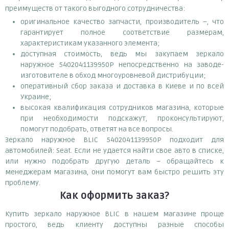
преимуществ от такого выгодного сотрудничества:
оригинальное качество запчасти, производитель –, что
гарантирует полное соответствие размерам,
характеристикам указанного элемента;
доступная стоимость, ведь мы закупаем зеркало
наружное 5402041139950P непосредственно на заводе-
изготовителе в обход многоуровневой дистрибуции;
оперативный сбор заказа и доставка в Киеве и по всей
Украине;
высокая квалификация сотрудников магазина, которые
при необходимости подскажут, проконсультируют,
помогут подобрать, ответят на все вопросы.
Зеркало наружное BLIC 5402041139950P подходит для
автомобилей: Seat. Если не удается найти свое авто в списке,
или нужно подобрать другую деталь – обращайтесь к
менеджерам магазина, они помогут вам быстро решить эту
проблему.
Как оформить заказ?
Купить зеркало наружное BLIC в нашем магазине проще
простого, ведь клиенту доступны разные способы