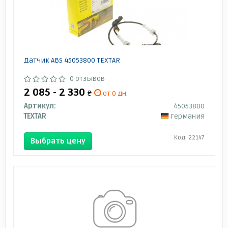
Датчик ABS 45053800 TEXTAR
0 отзывов
2 085 - 2 330
₴
от 0 дн.
Артикул:
45053800
TEXTAR
Германия
Код: 22147
Выбрать цену