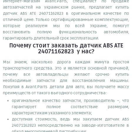
Интернет-магазин Avant.Parts, специалист по продаже
автозапчастей на украинском рынке, предлагает купить
датчик ABS ATE 24071162823 в оригинальном качестве по
отличной цене. Только сертифицированные комплектующие,
которые реализуем мы по всей Украине, помогут
восстановить полную функциональность автомобиля,
гарантировать длительный срок эксплуатации.
Почему
стоит
заказать
датчик ABS ATE
24071162823
у нас?
Мы знаем, насколько дорога каждая минута простоя
транспортного средства. Это и является основной причиной,
почему все автовладельцы желают срочно купить
необходимые запчасти для восстановления машины.
Покупая в Avant.Parts детали для авто, вы получаете массу
преимуществ от такого выгодного сотрудничества:
оригинальное качество запчасти, производитель –, что
гарантирует полное соответствие размерам,
характеристикам указанного элемента;
доступная стоимость, ведь мы закупаем датчик ABS
24071162823 непосредственно на заводе-изготовителе в
обход многоуровневой дистрибуции;