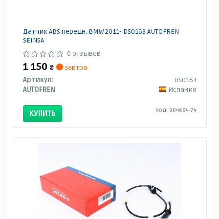
Датчик ABS передн. BMW 2011- DS0163 AUTOFREN
SEINSA
0 отзывов
1 150
₴
завтра
Артикул:
DS0163
AUTOFREN
Испания
Код: 904684-74
КУПИТЬ