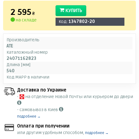
2 595
КУПИТЬ
₴
на складе
Код:
1347802-20
Производитель
ATE
Каталожный номер
24071162823
Длина [мм]
540
Код MAPP в наличии
Доставка по Украине
-
на отделение Новой Почты или курьером до двери
- самовывоз в Киев
подробнее →
Оплата при получении
или другим удобным способом,
подробнее →