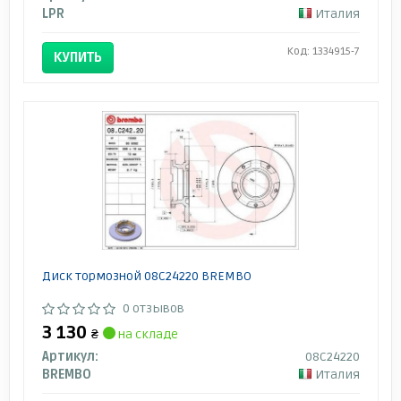
LPR
Италия
Код: 1334915-7
КУПИТЬ
Диск тормозной 08C24220 BREMBO
0 отзывов
3 130
₴
на складе
Артикул:
08C24220
BREMBO
Италия