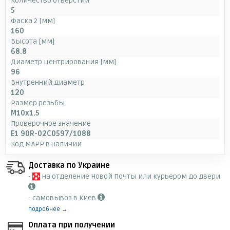
Количество отверстий
5
Фаска 2 [мм]
160
Высота [мм]
68.8
Диаметр центрирования [мм]
96
Внутренний диаметр
120
Размер резьбы
M10x1.5
Проверочное значение
E1 90R-02C0597/1088
Код MAPP в наличии
Доставка по Украине
-
на отделение Новой Почты или курьером до двери
- самовывоз в Киев
подробнее →
Оплата при получении