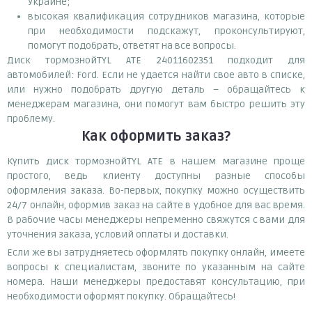
Украине;
высокая квалификация сотрудников магазина, которые
при необходимости подскажут, проконсультируют,
помогут подобрать, ответят на все вопросы.
Диск тормознойTYL ATE 24011602351 подходит для
автомобилей: Ford. Если не удается найти свое авто в списке,
или нужно подобрать другую деталь – обращайтесь к
менеджерам магазина, они помогут вам быстро решить эту
проблему.
Как оформить заказ?
Купить диск тормознойTYL ATE в нашем магазине проще
простого, ведь клиенту доступны разные способы
оформления заказа. Во-первых, покупку можно осуществить
24/7 онлайн, оформив заказ на сайте в удобное для вас время.
В рабочие часы менеджеры непременно свяжутся с вами для
уточнения заказа, условий оплаты и доставки.
Если же вы затрудняетесь оформлять покупку онлайн, имеете
вопросы к специалистам, звоните по указанным на сайте
номера. Наши менеджеры предоставят консультацию, при
необходимости оформят покупку. Обращайтесь!