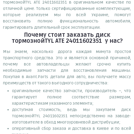
тормознойTYL ATE 24011602351 в оригинальном качестве по
отличной цене. Только сертифицированные комплектующие,
которые реализуем мы по всей Украине, помогут
восстановить полную функциональность автомобиля,
гарантировать длительный срок эксплуатации.
Почему
стоит
заказать
диск
тормознойTYL ATE 24011602351
у нас?
Мы знаем, насколько дорога каждая минута простоя
транспортного средства. Это и является основной причиной,
почему все автовладельцы желают срочно купить
необходимые запчасти для восстановления машины.
Покупая в Avant.Parts детали для авто, вы получаете массу
преимуществ от такого выгодного сотрудничества:
оригинальное качество запчасти, производитель –, что
гарантирует полное соответствие размерам,
характеристикам указанного элемента;
доступная стоимость, ведь мы закупаем диск
тормознойTYL 24011602351 непосредственно на заводе-
изготовителе в обход многоуровневой дистрибуции;
оперативный сбор заказа и доставка в Киеве и по всей