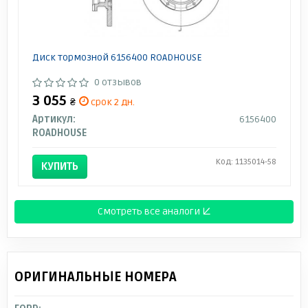
Диск тормозной 6156400 ROADHOUSE
0 отзывов
3 055
₴
срок 2 дн.
Артикул:
6156400
ROADHOUSE
Код: 1135014-58
КУПИТЬ
Смотреть все аналоги ↓
ОРИГИНАЛЬНЫЕ НОМЕРА