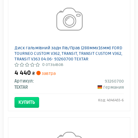
Диск гальмівний задн Лів/Прав (288ммx16мм) FORD
TOURNEO CUSTOM V362, TRANSIT, TRANSIT CUSTOM V362,
TRANSIT V363 04.06- 93260700 TEXTAR
0 отзывов
4 440
₴
завтра
Артикул:
93260700
TEXTAR
Германия
Код: 4046455-6
КУПИТЬ