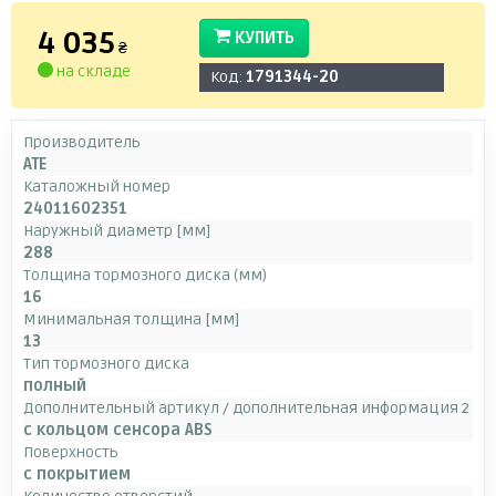
4 035
КУПИТЬ
₴
на складе
Код:
1791344-20
Производитель
ATE
Каталожный номер
24011602351
Наружный диаметр [мм]
288
Толщина тормозного диска (мм)
16
Минимальная толщина [мм]
13
Тип тормозного диска
полный
Дополнительный артикул / дополнительная информация 2
с кольцом сенсора ABS
Поверхность
с покрытием