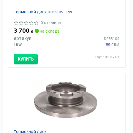
Тормозной диск DF6510S TRW
0 отзывов
3 700
₴
на складе
Артикул:
DF6510S
TRW
США
Код: 1058127-7
КУПИТЬ
Тормозной диск