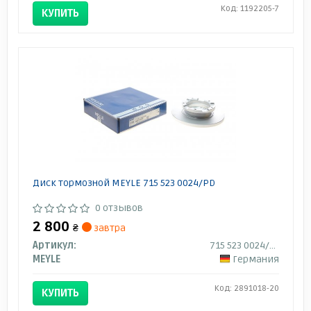
Код: 1192205-7
КУПИТЬ
Диск тормозной MEYLE 715 523 0024/PD
0 отзывов
2 800
₴
завтра
Артикул:
715 523 0024/PD
MEYLE
Германия
Код: 2891018-20
КУПИТЬ