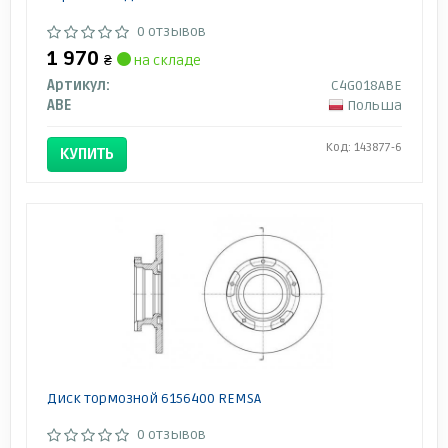
0 отзывов
1 970
₴
на складе
Артикул:
C4G018ABE
ABE
Польша
Код: 143877-6
КУПИТЬ
Диск тормозной 6156400 REMSA
0 отзывов