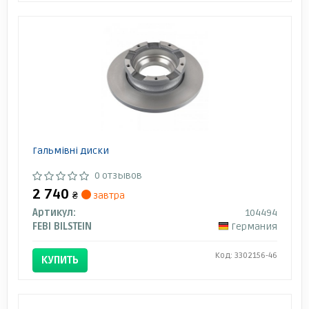
Гальмiвнi диски
0 отзывов
2 740
₴
завтра
Артикул:
104494
FEBI BILSTEIN
Германия
Код: 3302156-46
КУПИТЬ