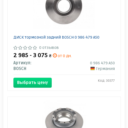
ДИСК тормозной задний BOSCH 0 986 479 A50
0 отзывов
2 985 - 3 075
₴
от 0 дн.
Артикул:
0 986 479 A50
BOSCH
Германия
Код: 30377
Выбрать цену