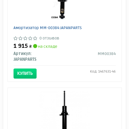
Амортизатор MM-00384 JAPANPARTS
0 отзывов
1 915
₴
на складе
Артикул:
MM00384
JAPANPARTS
Код: 1467631-46
КУПИТЬ