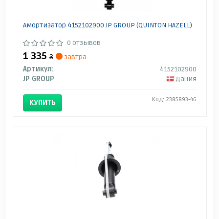
Амортизатор 4152102900 JP GROUP (QUINTON HAZELL)
0 отзывов
1 335
₴
завтра
Артикул:
4152102900
JP GROUP
Дания
Код: 2385893-46
КУПИТЬ