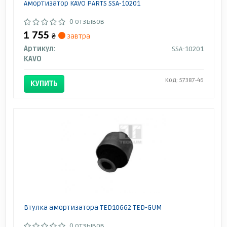
Амортизатор KAVO PARTS SSA-10201
0 отзывов
1 755
₴
завтра
Артикул:
SSA-10201
KAVO
Код: 57387-46
КУПИТЬ
Втулка амортизатора TED10662 TED-GUM
0 отзывов