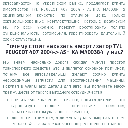
автозапчастей на украинском рынке, предлагает купить
амортизатор TYL PEUGEOT 407 2004-> ASHIKA MA00384 в
оригинальном качестве по отличной цене. Только
сертифицированные комплектующие, которые реализуем
мы по всей Украине, помогут восстановить полную
функциональность автомобиля, гарантировать длительный
срок эксплуатации.
Почему
стоит
заказать
амортизатор TYL
PEUGEOT 407 2004-> ASHIKA MA00384
у нас?
Мы знаем, насколько дорога каждая минута простоя
транспортного средства. Это и является основной причиной,
почему все автовладельцы желают срочно купить
необходимые запчасти для восстановления машины.
Покупая в Avant.Parts детали для авто, вы получаете массу
преимуществ от такого выгодного сотрудничества:
оригинальное качество запчасти, производитель –, что
гарантирует полное соответствие размерам,
характеристикам указанного элемента;
доступная стоимость, ведь мы закупаем амортизатор TYL
PEUGEOT 407 2004-> MA00384 непосредственно на заводе-