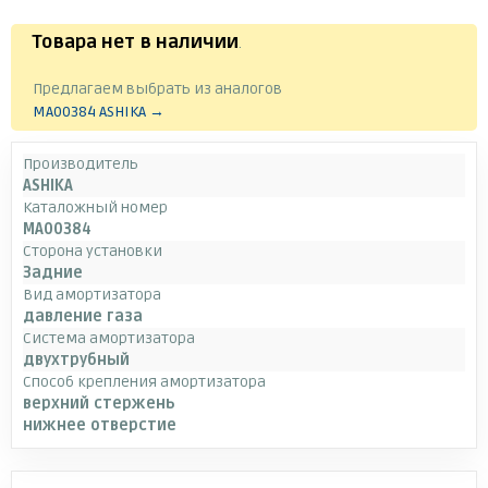
Товара нет в наличии
.
Предлагаем выбрать из аналогов
MA00384 ASHIKA →
Производитель
ASHIKA
Каталожный номер
MA00384
Сторона установки
Задние
Вид амортизатора
давление газа
Система амортизатора
двухтрубный
Способ крепления амортизатора
верхний стержень
нижнее отверстие