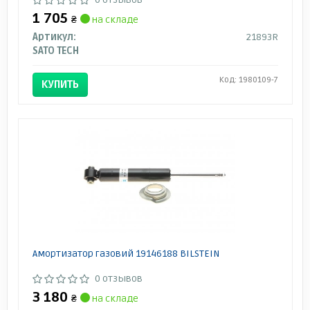
1 705
₴
на складе
Артикул:
21893R
SATO TECH
Код: 1980109-7
КУПИТЬ
Амортизатор газовий 19146188 BILSTEIN
0 отзывов
3 180
₴
на складе