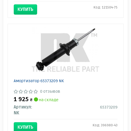
Код: 121504-75
КУПИТЬ
Амортизатор 65373209 NK
0 отзывов
1 925
₴
на складе
Артикул:
65373209
NK
Код: 396980-43
КУПИТЬ