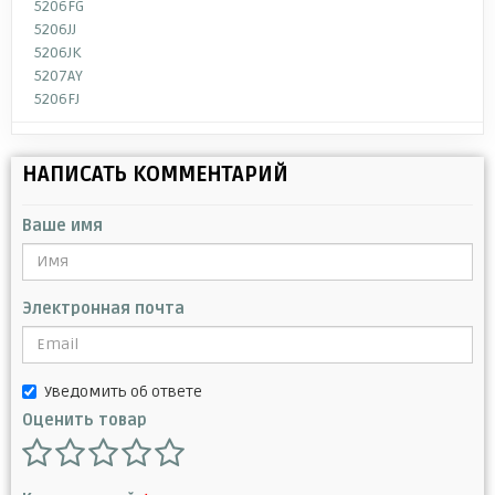
5206FG
5206JJ
5206JK
5207AY
5206FJ
НАПИСАТЬ КОММЕНТАРИЙ
Ваше имя
Электронная почта
Уведомить об ответе
Оценить товар