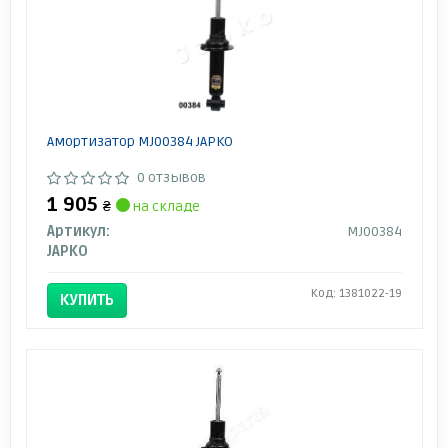
Амортизатор MJ00384 JAPKO
0 отзывов
1 905
₴
на складе
Артикул:
MJ00384
JAPKO
Код: 1381022-19
КУПИТЬ