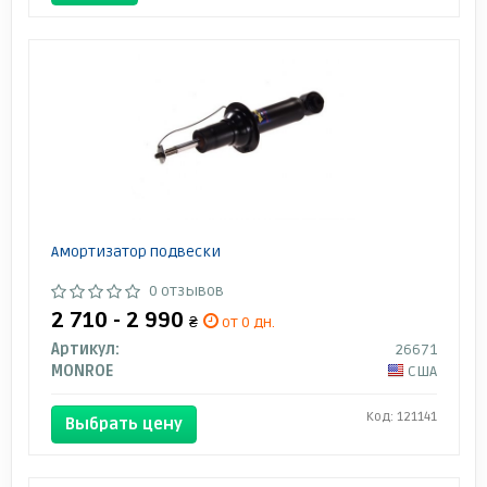
Амортизатор подвески
0 отзывов
2 710 - 2 990
₴
от 0 дн.
Артикул:
26671
MONROE
США
Код: 121141
Выбрать цену