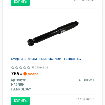
Код: 888890-43
КУПИТЬ
Амортизатор AGF086MT MAGNUM TECHNOLOGY
0 отзывов
765
₴
завтра
Артикул:
AGF086MT
MAGNUM
TECHNOLOGY
Код: 122053-6
КУПИТЬ