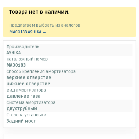
Товара нет в наличии
.
Предлагаем выбрать из аналогов
MA00183 ASHIKA →
Производитель
ASHIKA
Каталожный номер
MA00183
Способ крепления амортизатора
верхнее отверстие
нижнее отверстие
Вид амортизатора
давление газа
Система амортизатора
двухтрубный
Сторона установки
Задний мост