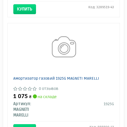
Код: 3289519-43
КУПИТЬ
Амортизатор газовий 1925G MAGNETI MARELLI
0 отзывов
1 075
₴
на складе
Артикул:
1925G
MAGNETI
MARELLI