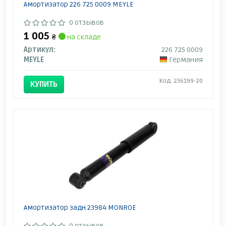
Амортизатор 226 725 0009 MEYLE
0 отзывов
1 005
₴
на складе
Артикул:
226 725 0009
MEYLE
Германия
Код: 236199-20
КУПИТЬ
Амортизатор задн 23984 MONROE
0 отзывов