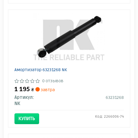
Амортизатор 63231268 NK
0 отзывов
1 195
₴
завтра
Артикул:
63231268
NK
Код: 2266006-74
КУПИТЬ