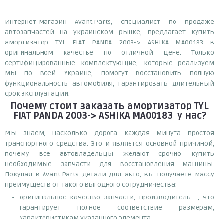
Интернет-магазин Avant.Parts, специалист по продаже
автозапчастей на украинском рынке, предлагает купить
амортизатор TYL FIAT PANDA 2003-> ASHIKA MA00183 в
оригинальном качестве по отличной цене. Только
сертифицированные комплектующие, которые реализуем
мы по всей Украине, помогут восстановить полную
функциональность автомобиля, гарантировать длительный
срок эксплуатации.
Почему
стоит
заказать
амортизатор TYL
FIAT PANDA 2003-> ASHIKA MA00183
у нас?
Мы знаем, насколько дорога каждая минута простоя
транспортного средства. Это и является основной причиной,
почему все автовладельцы желают срочно купить
необходимые запчасти для восстановления машины.
Покупая в Avant.Parts детали для авто, вы получаете массу
преимуществ от такого выгодного сотрудничества:
оригинальное качество запчасти, производитель –, что
гарантирует полное соответствие размерам,
характеристикам указанного элемента;