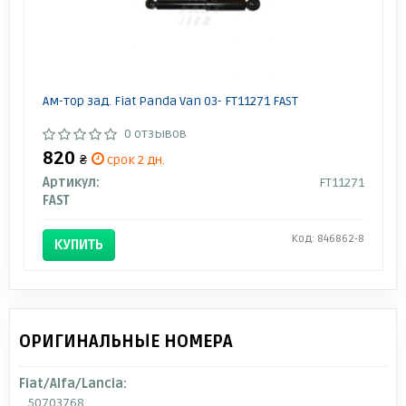
Ам-тор зад. Fiat Panda Van 03- FT11271 FAST
0 отзывов
820
₴
срок 2 дн.
Артикул:
FT11271
FAST
Код: 846862-8
КУПИТЬ
ОРИГИНАЛЬНЫЕ НОМЕРА
Fiat/Alfa/Lancia:
50703768