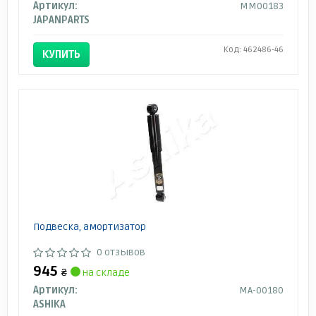
Артикул:
MM00183
JAPANPARTS
Код: 462486-46
КУПИТЬ
Подвеска, амортизатор
0 отзывов
945
₴
на складе
Артикул:
MA-00180
ASHIKA