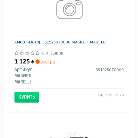
Амортизатор 351925070000 MAGNETI MARELLI
0 отзывов
1 125
₴
завтра
Артикул:
351925070000
MAGNETI
MARELLI
Код: 936055-20
КУПИТЬ