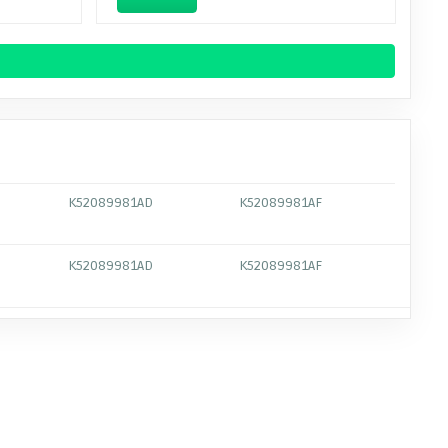
K52089981AD
K52089981AF
K52089981AD
K52089981AF