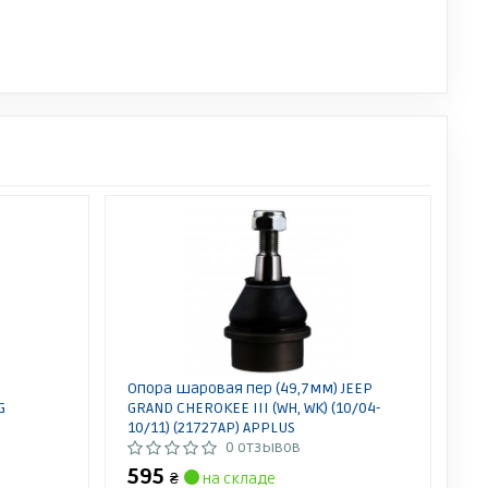
Опора шаровая пер (49,7мм) JEEP
G
GRAND CHEROKEE III (WH, WK) (10/04-
10/11) (21727AP) APPLUS
0 отзывов
595
₴
на складе