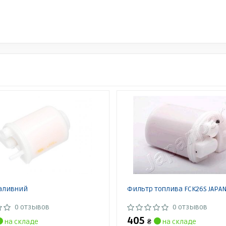
паливний
Фильтр топлива FCK26S JAPA
0 отзывов
0 отзывов
405
на складе
₴
на складе