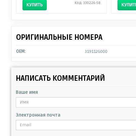
Код: 330226-58
КУПИТЬ
КУПИТ
ОРИГИНАЛЬНЫЕ НОМЕРА
OEM:
319112G000
НАПИСАТЬ КОММЕНТАРИЙ
Ваше имя
Электронная почта