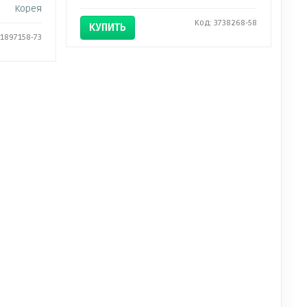
Корея
Код: 3738268-58
КУПИТЬ
 1897158-73