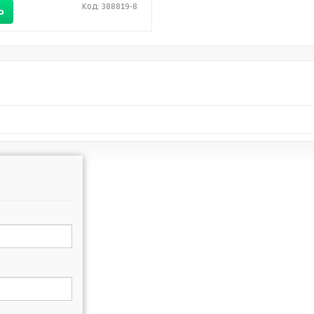
Код: 388819-8
Ь