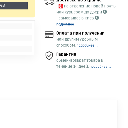
Доставка по Украине
-43
-
на отделение Новой Почты
или курьером до двери
- самовывоз в Киев
подробнее →
Оплата при получении
или другим удобным
способом,
подробнее →
Гарантия
обмен/возврат товара в
течение 14 дней,
подробнее →