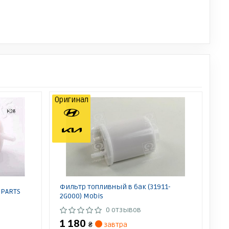
Оригинал
Фильтр топливный в бак (31911-
NPARTS
2G000) Mobis
0 отзывов
1 180
₴
завтра