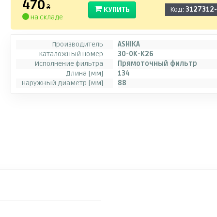
470
₴
КУПИТЬ
Код:
3127312
на складе
Производитель
ASHIKA
Каталожный номер
30-0K-K26
Исполнение фильтра
Прямоточный фильтр
Длина [мм]
134
Наружный диаметр [мм]
88