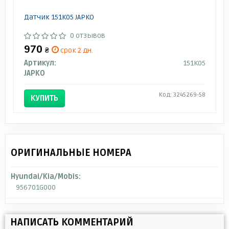
Датчик 151K05 JAPKO
0 отзывов
970
₴
срок 2 дн.
Артикул:
151K05
JAPKO
Код: 3245269-58
КУПИТЬ
ОРИГИНАЛЬНЫЕ НОМЕРА
Hyundai/Kia/Mobis:
956701G000
НАПИСАТЬ КОММЕНТАРИЙ