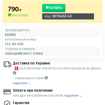
790
КУПИТЬ
₴
на складе
Код:
3076452-43
Производитель
ASHIKA
Каталожный номер
151-0K-K05
Сторона установки
передний мост слева
Доставка по Украине
-
на отделение Новой Почты или курьером до двери
- самовывоз в Киев
подробнее →
Оплата при получении
или другим удобным способом,
подробнее →
Гарантия