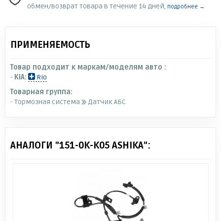
обмен/возврат товара в течение 14 дней,
подробнее →
ПРИМЕНЯЕМОСТЬ
Товар подходит к маркам/моделям авто :
-
KIA:
Rio
Товарная группа:
- Тормозная система
Датчик АБС
АНАЛОГИ "151-0K-K05 ASHIKA":