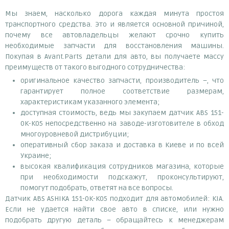
Мы знаем, насколько дорога каждая минута простоя
транспортного средства. Это и является основной причиной,
почему все автовладельцы желают срочно купить
необходимые запчасти для восстановления машины.
Покупая в Avant.Parts детали для авто, вы получаете массу
преимуществ от такого выгодного сотрудничества:
оригинальное качество запчасти, производитель –, что
гарантирует полное соответствие размерам,
характеристикам указанного элемента;
доступная стоимость, ведь мы закупаем датчик ABS 151-
0K-K05 непосредственно на заводе-изготовителе в обход
многоуровневой дистрибуции;
оперативный сбор заказа и доставка в Киеве и по всей
Украине;
высокая квалификация сотрудников магазина, которые
при необходимости подскажут, проконсультируют,
помогут подобрать, ответят на все вопросы.
Датчик ABS ASHIKA 151-0K-K05 подходит для автомобилей: KIA.
Если не удается найти свое авто в списке, или нужно
подобрать другую деталь – обращайтесь к менеджерам