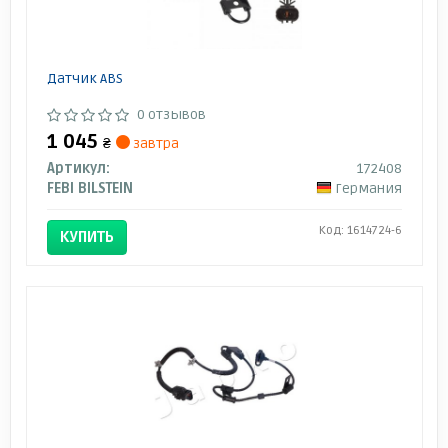
Датчик ABS
0 отзывов
1 045
₴
завтра
Артикул:
172408
FEBI BILSTEIN
Германия
Код: 1614724-6
КУПИТЬ