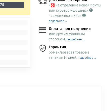
Доставка по Украине
-75
-
на отделение Новой Почты
или курьером до двери
- самовывоз в Киев
подробнее →
Оплата при получении
или другим удобным
способом,
подробнее →
Гарантия
обмен/возврат товара в
течение 14 дней,
подробнее →