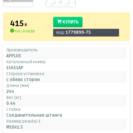
415
КУПИТЬ
₴
на складе
Код:
1779899-75
Производитель
APPLUS
Каталожный номер
15651AP
Сторона установки
с обеих сторон
Длина [мм]
244
Вес [кг]
0.44
Стойка
Соединительная штанга
Размер резьбы 1
M10x1.5