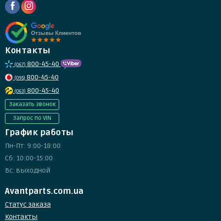
Контакты
800-45-40
(067)
800-45-40
(095)
800-45-40
(063)
Заказать звонок
Запрос по VIN
График работы
Пн-Пт: 9:00-18:00
Сб: 10:00-15:00
Вс: выходной
Avantparts.com.ua
Статус заказа
Контакты