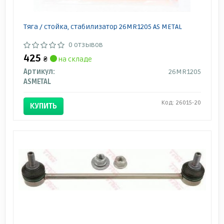
Тяга / стойка, стабилизатор 26MR1205 AS METAL
0 отзывов
425
₴
на складе
Артикул:
26MR1205
ASMETAL
Код: 26015-20
КУПИТЬ