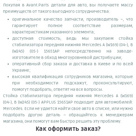
Покупая в Avant.Parts детали для авто, вы получаете массу
преимуществ от такого выгодного сотрудничества:
оригинальное качество запчасти, производитель –, что
гарантирует полное соответствие размерам,
характеристикам указанного элемента;
доступная стоимость, ведь мы закупаем стойка
стабилизатора передняя нижняя Mercedes A (W169) (04-), B
(W245) (05-) 15651AP непосредственно на заводе-
изготовителе в обход многоуровневой дистрибуции;
оперативный сбор заказа и доставка в Киеве и по всей
Украине;
высокая квалификация сотрудников магазина, которые
при необходимости подскажут, проконсультируют,
помогут подобрать, ответят на все вопросы.
Стойка стабилизатора передняя нижняя Mercedes A (W169)
(04-), B (W245) (05-) APPLUS 15651AP подходит для автомобилей:
Mercedes. Если не удается найти свое авто в списке, или нужно
подобрать другую деталь – обращайтесь к менеджерам
магазина, они помогут вам быстро решить эту проблему.
Как оформить заказ?