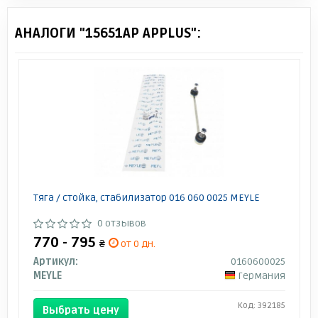
АНАЛОГИ "15651AP APPLUS":
Тяга / стойка, стабилизатор 016 060 0025 MEYLE
0 отзывов
770 - 795
₴
от 0 дн.
Артикул:
0160600025
MEYLE
Германия
Код: 392185
Выбрать цену