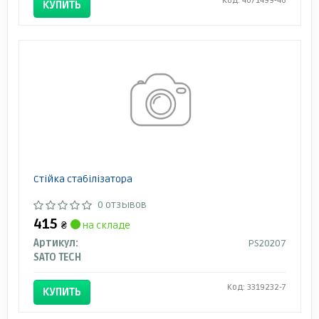
Код: 4071499-46
КУПИТЬ
Стійка стабілізатора
0 отзывов
415
₴
на складе
Артикул:
PS20207
SATO TECH
Код: 3319232-7
КУПИТЬ