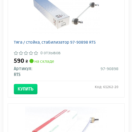
Тяга / стойка, стабилизатор 97-90898 RTS
0 отзывов
590
₴
на складе
Артикул:
97-90898
RTS
Код: 61262-20
КУПИТЬ