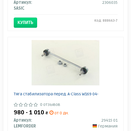
Артикул:
2306035
SASIC
Код: 888663-7
КУПИТЬ
Тяга cтабилизатора перед. A-Class W169 04-
0 отзывов
980 - 1 010
₴
от 0 дн.
Артикул:
29415 01
LEMFORDER
Германия