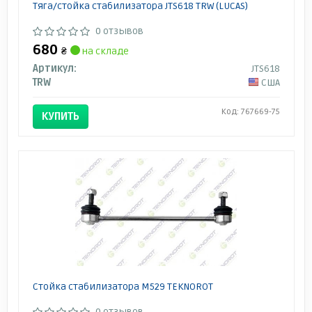
Тяга/стойка стабилизатора JTS618 TRW (LUCAS)
0 отзывов
680
₴
на складе
Артикул:
JTS618
TRW
США
Код: 767669-75
КУПИТЬ
Стойка стабилизатора M529 TEKNOROT
0 отзывов