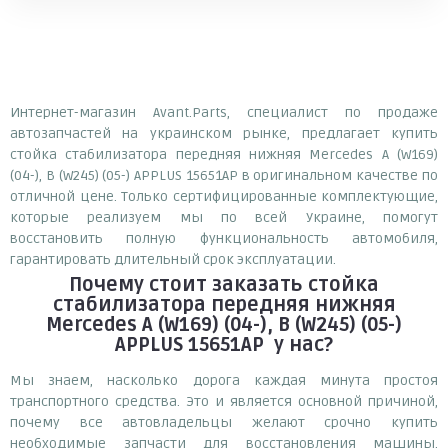
Интернет-магазин Avant.Parts, специалист по продаже
автозапчастей на украинском рынке, предлагает купить
стойка стабилизатора передняя нижняя Mercedes A (W169)
(04-), B (W245) (05-) APPLUS 15651AP в оригинальном качестве по
отличной цене. Только сертифицированные комплектующие,
которые реализуем мы по всей Украине, помогут
восстановить полную функциональность автомобиля,
гарантировать длительный срок эксплуатации.
Почему
стоит
заказать
стойка
стабилизатора передняя нижняя
Mercedes A (W169) (04-), B (W245) (05-)
APPLUS 15651AP
у нас?
Мы знаем, насколько дорога каждая минута простоя
транспортного средства. Это и является основной причиной,
почему все автовладельцы желают срочно купить
необходимые запчасти для восстановления машины.