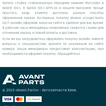
Купить стойка стабилизатора передняя нижняя Mercedes A
(W169) (04-), B (W245) (05-) APPLUS в нашем магазине проще
простого, ведь клиенту доступны разные способы
оформления заказа. Во-первых, покупку можно осуществить
24/7 онлайн, оформив заказ на сайте в удобное для вас время.
В рабочие часы менеджеры непременно свяжутся с вами для
уточнения заказа, условий оплаты и доставки.
Если же вы затрудняетесь оформлять покупку онлайн, имеете
вопросы к специалистам, звоните по указанным на сайте
номера. Наши менеджеры предоставят консультацию, при
необходимости оформят покупку. Обращайтесь!
© 2019 «Avant.Parts» - Автозапчасти Киев.