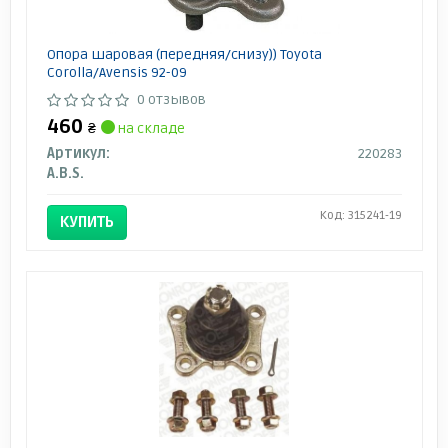
Опора шаровая (передняя/снизу)) Toyota
Corolla/Avensis 92-09
0 отзывов
460
₴
на складе
Артикул:
220283
A.B.S.
Код: 315241-19
КУПИТЬ