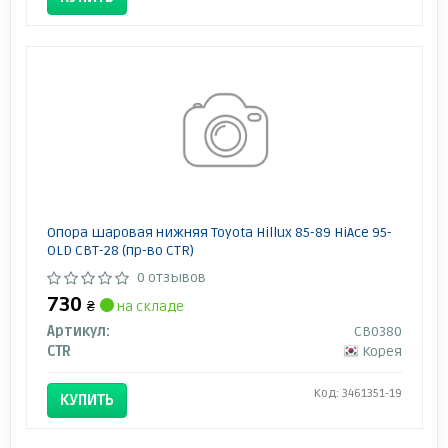
Опора шаровая нижняя Toyota Hillux 85-89 HiAce 95-
OLD CBT-28 (пр-во CTR)
0 отзывов
730
₴
на складе
Артикул:
CB0380
CTR
Корея
Код: 3461351-19
КУПИТЬ