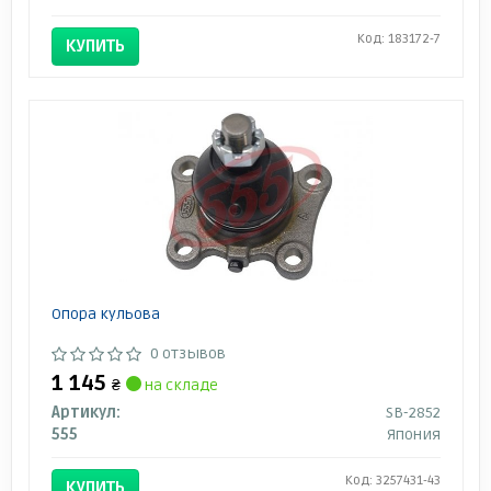
Код: 183172-7
КУПИТЬ
Опора кульова
0 отзывов
1 145
₴
на складе
Артикул:
SB-2852
555
Япония
Код: 3257431-43
КУПИТЬ