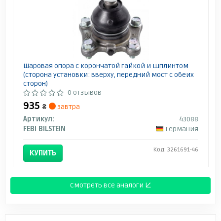
Шаровая опора с корончатой гайкой и шплинтом
(сторона установки: вверху, передний мост с обеих
сторон)
0 отзывов
935
₴
завтра
Артикул:
43088
FEBI BILSTEIN
Германия
Код: 3261691-46
КУПИТЬ
Смотреть все аналоги ↓