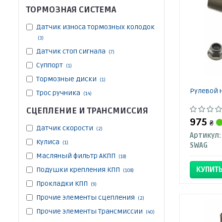
ТОРМОЗНАЯ СИСТЕМА
Датчик износа тормозных колодок
(3)
Датчик стоп сигнала
(7)
Суппорт
(1)
Тормозные диски
(1)
Рулевой 
Трос ручника
(14)
СЦЕПЛЕНИЕ И ТРАНСМИССИЯ
975
₴
Датчик скорости
(2)
Артикул:
Кулиса
(1)
SWAG
Масляный фильтр АКПП
(18)
КУПИТ
Подушки крепления КПП
(108)
Прокладки КПП
(9)
Прочие элементы сцепления
(2)
Прочие элементы Трансмиссии
(40)