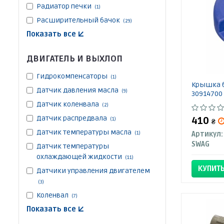
Радиатор печки
(1)
Расширительный бачок
(29)
Показать все ↓
ДВИГАТЕЛЬ И ВЫХЛОП
Гидрокомпенсаторы
(1)
Крышка б
Датчик давления масла
(9)
30914700
Датчик коленвала
(2)
Датчик распредвала
410
(1)
₴
Датчик температуры масла
(1)
Артикул:
SWAG
Датчик температуры
охлаждающей жидкости
(11)
КУПИТ
Датчики управления двигателем
(3)
Коленвал
(7)
Показать все ↓