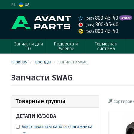
RU
UA
800-45-40
(067)
800-45-40
(095)
800-45-40
(063)
Запчасти для
Подвеска и
Тормозная
ТО
Рулевое
система
Главная
Бренды
Запчасти SWAG
Запчасти SWAG
Товарные группы
Сортировк
ДЕТАЛИ КУЗОВА
Амортизаторы капота / багажника
(6)