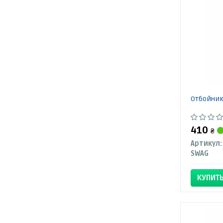
Отбойник
410
₴
Артикул:
SWAG
КУПИТ