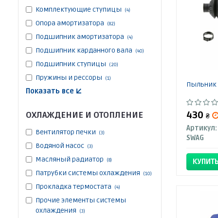
Комплектующие ступицы
(4)
Опора амортизатора
(82)
Подшипник амортизатора
(4)
Подшипник карданного вала
(40)
Подшипник ступицы
(20)
Пружины и рессоры
(1)
Пыльник 
Показать все ↓
430
ОХЛАЖДЕНИЕ И ОТОПЛЕНИЕ
₴
Артикул:
Вентилятор печки
(3)
SWAG
Водяной насос
(3)
Масляный радиатор
(8)
КУПИТ
Патрубки системы охлаждения
(10)
Прокладка термостата
(4)
Прочие элементы системы
охлаждения
(3)