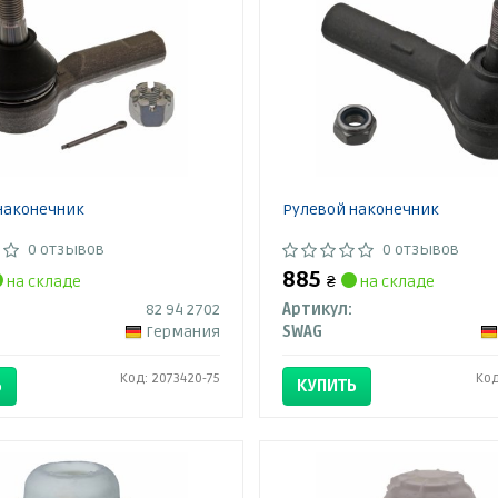
наконечник
Рулевой наконечник
0 отзывов
0 отзывов
885
на складе
₴
на складе
82 94 2702
Артикул:
Германия
SWAG
Код: 2073420-75
Код
Ь
КУПИТЬ