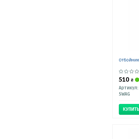
Отбойник
510
₴
Артикул:
SWAG
КУПИТ